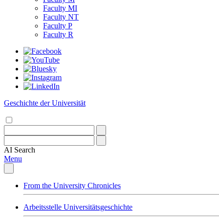
Faculty MI
Faculty NT
Faculty P
Faculty R
Geschichte der Universität
AI
Search
Menu
From the University Chronicles
Arbeitsstelle Universitätsgeschichte