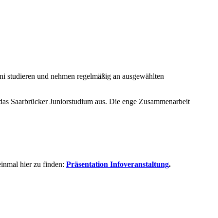
ni studieren und nehmen regelmäßig an ausgewählten
 das Saarbrücker Juniorstudium aus. Die enge Zusammenarbeit
einmal hier zu finden:
Präsentation Infoveranstaltung
.