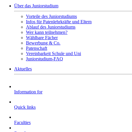
Über das Juniorstudium
Vorteile des Juniorstudiums
Infos für Patenlehrkräfte und Eltern
Ablauf des Juniorstudiums
Wer kann teilnehmen?
Wählbare Fächer
Bewerbung & Co.
Patenschaft
Vereinbarkeit Schule und Uni
Juniorstudium-FAQ
Aktuelles
Information for
Quick links
Faculties