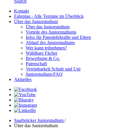
Search
Kontakt
Fahrplan - Alle Termine im Überblick
Über das Juniorstudium
Über das Juniorstudium
Vorteile des Juniorstudiums
Infos für Patenlehrkräfte und Eltern
Ablauf des Juniorstudiums
Wer kann teilnehmen?
Wählbare Fächer
Bewerbung & Co.
Patenschaft
Vereinbarkeit Schule und Uni
Juniorstudium-FAQ
Aktuelles
Saarbrücker Juniorstudium
/
Über das Juniorstudium