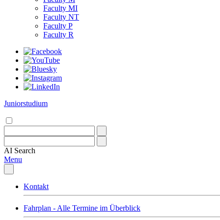
Faculty MI
Faculty NT
Faculty P
Faculty R
Juniorstudium
AI
Search
Menu
Kontakt
Fahrplan - Alle Termine im Überblick