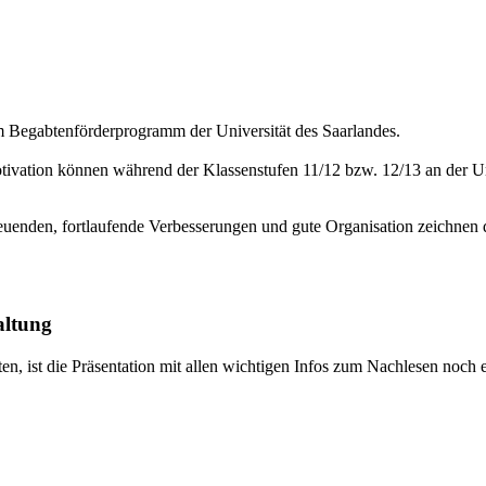
m Begabtenförderprogramm der Universität des Saarlandes.
ivation können während der Klassenstufen 11/12 bzw. 12/13 an der U
reuenden, fortlaufende Verbesserungen und gute Organisation zeichnen
altung
ten, ist die Präsentation mit allen wichtigen Infos zum Nachlesen noch 