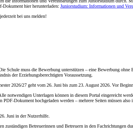
sam die Informationen und Vereinbarungen zum Juniorstudium durch. Mi
df-Dokument hier herunterladen:
Juniorstudium: Informationen und Ver
jederzeit bei uns melden!
ie Schule muss die Bewerbung unterstützen – eine Bewerbung ohne Einve
ändnis der Erziehungsberechtigten Voraussetzung.
ster 2026/27 geht vom 26. Juni bis zum 23. August 2026. Vor Beginn di
le notwendigen Unterlagen können in diesem Portal eingereicht werden
nur ein PDF-Dokument hochgeladen werden – mehrere Seiten müssen al
6. Juni in der Nutzerhilfe.
n zuständigen Betreuerinnen und Betreuern in den Fachrichtungen du