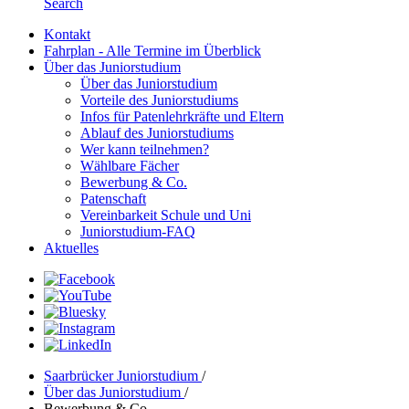
Search
Kontakt
Fahrplan - Alle Termine im Überblick
Über das Juniorstudium
Über das Juniorstudium
Vorteile des Juniorstudiums
Infos für Patenlehrkräfte und Eltern
Ablauf des Juniorstudiums
Wer kann teilnehmen?
Wählbare Fächer
Bewerbung & Co.
Patenschaft
Vereinbarkeit Schule und Uni
Juniorstudium-FAQ
Aktuelles
Saarbrücker Juniorstudium
/
Über das Juniorstudium
/
Bewerbung & Co.