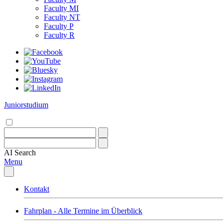
Faculty MI
Faculty NT
Faculty P
Faculty R
Juniorstudium
AI
Search
Menu
Kontakt
Fahrplan - Alle Termine im Überblick