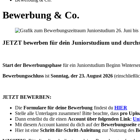
Bewerbung & Co.
JETZT bewerben für dein Juniorstudium und durchs
Start der Bewerbungsphase
für ein Juniorstudium Beginn Winterse
Bewerbungsschluss
ist
Sonntag, der 23. August 2026
(einschließli
JETZT BEWERBEN:
Die
Formulare für deine Bewerbung
findest du
HIER
Stelle alle Unterlagen zusammen! Bitte beachte, dass
pro Uplo
Dann erstellst du dir einen
Account über folgenden Link
:
Uni
Mit diesem Account kannst du dich auf der
Bewerbungsseite
e
Hier ist eine
Schritt-für-Schritt-Anleitung
zur Nutzung des
B