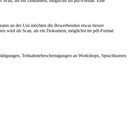
ls Scan, als ein Dokument, möglichst im pdf-Format. Eine
steams an der Uni möchten die Bewerbenden etwas besser
ben wird als Scan, als ein Dokument, möglichst im pdf-Format
estätigungen, Teilnahmebescheinigungen an Workshops, Sprachkursen