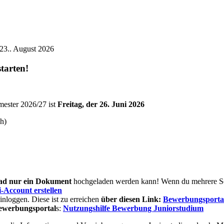
tarten!
mester 2026/27 ist
Freitag, der 26. Juni 2026
ch)
ad nur ein Dokument
hochgeladen werden kann! Wenn du mehrere Seit
-Account erstellen
inloggen. Diese ist zu erreichen
über diesen Link:
Bewerbungsporta
ewerbungsportal
s:
Nutzungshilfe Bewerbung Juniorstudium