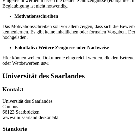
Eingereicht werden müssen die beiden Schulzeugnisse (Halbjahres- un
Beglaubigung ist nicht notwendig.
Motivationsschreiben
Das Motivationsschreiben soll vor allem zeigen, dass sich die Bewe
kennenlernen. Es gibt keine inhaltlichen oder formalen Vorgaben. De
hochgeladen.
Fakultativ: Weitere Zeugnisse oder Nachweise
Hier können weitere Dokumente eingereicht werden, die den Betreue
oder Wettbewerben usw.
Universität des Saarlandes
Kontakt
Universität des Saarlandes
Campus
66123 Saarbrücken
www.uni-saarland.de/kontakt
Standorte