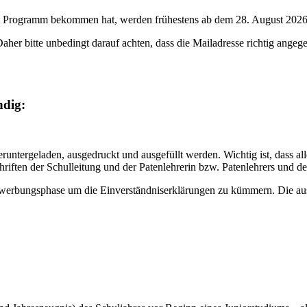
m Programm bekommen hat, werden frühestens ab dem 28. August 2026 
er bitte unbedingt darauf achten, dass die Mailadresse richtig angegeb
ndig:
runtergeladen, ausgedruckt und ausgefüllt werden. Wichtig ist, dass al
ften der Schulleitung und der Patenlehrerin bzw. Patenlehrers und de
werbungsphase um die Einverständniserklärungen zu kümmern. Die ausge