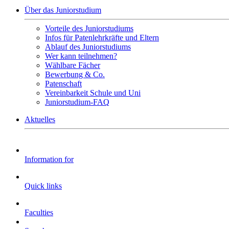
Über das Juniorstudium
Vorteile des Juniorstudiums
Infos für Patenlehrkräfte und Eltern
Ablauf des Juniorstudiums
Wer kann teilnehmen?
Wählbare Fächer
Bewerbung & Co.
Patenschaft
Vereinbarkeit Schule und Uni
Juniorstudium-FAQ
Aktuelles
Information for
Quick links
Faculties