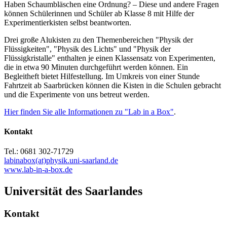
Haben Schaumbläschen eine Ordnung? – Diese und andere Fragen
können Schülerinnen und Schüler ab Klasse 8 mit Hilfe der
Experimentierkisten selbst beantworten.
Drei große Alukisten zu den Themenbereichen "Physik der
Flüssigkeiten", "Physik des Lichts" und "Physik der
Flüssigkristalle" enthalten je einen Klassensatz von Experimenten,
die in etwa 90 Minuten durchgeführt werden können. Ein
Begleitheft bietet Hilfestellung. Im Umkreis von einer Stunde
Fahrtzeit ab Saarbrücken können die Kisten in die Schulen gebracht
und die Experimente von uns betreut werden.
Hier finden Sie alle Informationen zu "Lab in a Box"
.
Kontakt
Tel.: 0681 302-71729
labinabox(at)physik.uni-saarland.de
www.lab-in-a-box.de
Universität des Saarlandes
Kontakt