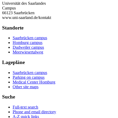
Universität des Saarlandes
Campus
66123 Saarbrücken
www.uni-saarland.de/kontakt
Standorte
Saarbrücken campus
Homburg campus
Dudweiler campus
Meerwiesertalweg
Lagepläne
Saarbrücken campus
Parking on campus
Medical Center Homburg
Other site maps
Suche
Full-text search
Phone and email directory
A-Z quick links