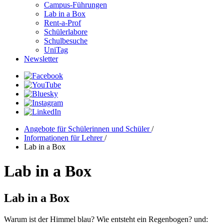
Campus-Führungen
Lab in a Box
Rent-a-Prof
Schülerlabore
Schulbesuche
UniTag
Newsletter
Angebote für Schülerinnen und Schüler
/
Informationen für Lehrer
/
Lab in a Box
Lab in a Box
Lab in a Box
Warum ist der Himmel blau? Wie entsteht ein Regenbogen? und: