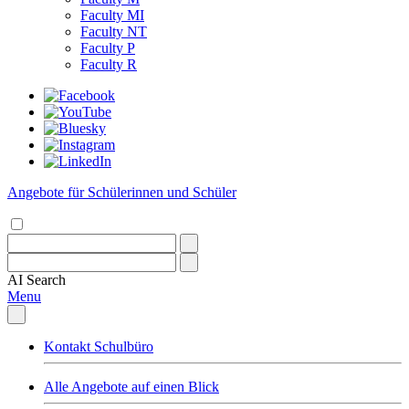
Faculty MI
Faculty NT
Faculty P
Faculty R
Angebote für Schülerinnen und Schüler
AI
Search
Menu
Kontakt Schulbüro
Alle Angebote auf einen Blick