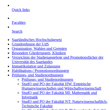
Quick links
Faculties
Search
Saarländisches Hochschulgesetz
Grundordnung der UdS
Organisation, Wahlen und Gremien
Besondere Gliederungen, Kliniken
Verzeichnis der Studienangebote und Promotionsfächer der
Universität des Saarlandes
Immatrikulation und Zulassung
Habilitations-/ Promotionsordnungen
Prüfungs- und Studienordnungen
Prüfungs- und Studienordnungen
StudO und PO der Fakultät HW: Empirische
Humanwissenschaften und Wirtschaftswissenschaft
StudO und PO der Fakultät MI: Mathematik und
Informatik
StudO und PO der Fakultät NT: Naturwissenschaftlich-
Technische Fakultät