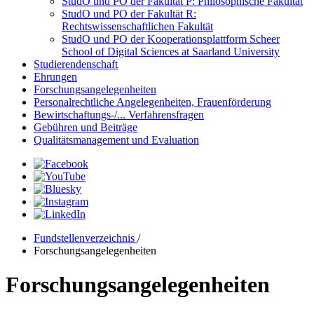
StudO und PO der Fakultät P: Philosophische Fakultät
StudO und PO der Fakultät R:
Rechtswissenschaftlichen Fakultät
StudO und PO der Kooperationsplattform Scheer
School of Digital Sciences at Saarland University
Studierendenschaft
Ehrungen
Forschungsangelegenheiten
Personalrechtliche Angelegenheiten, Frauenförderung
Bewirtschaftungs-/... Verfahrensfragen
Gebühren und Beiträge
Qualitätsmanagement und Evaluation
Fundstellenverzeichnis
/
Forschungsangelegenheiten
Forschungsangelegenheiten