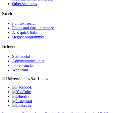
Other site maps
Suche
Full-text search
Phone and email directory
A-Z quick links
Degree programmes
Intern
Staff portal
Administrative units
Job vacancies
Web team
© Universität des Saarlandes