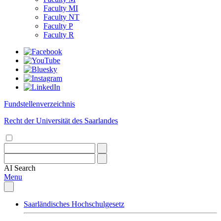
Faculty MI
Faculty NT
Faculty P
Faculty R
Fundstellenverzeichnis
Recht der Universität des Saarlandes
AI
Search
Menu
Saarländisches Hochschulgesetz