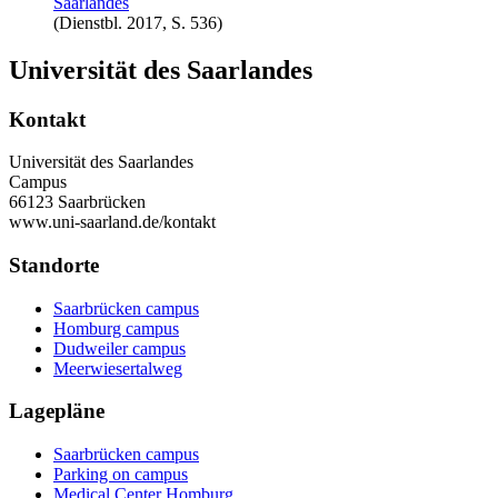
Saarlandes
(Dienstbl. 2017, S. 536)
Universität des Saarlandes
Kontakt
Universität des Saarlandes
Campus
66123 Saarbrücken
www.uni-saarland.de/kontakt
Standorte
Saarbrücken campus
Homburg campus
Dudweiler campus
Meerwiesertalweg
Lagepläne
Saarbrücken campus
Parking on campus
Medical Center Homburg