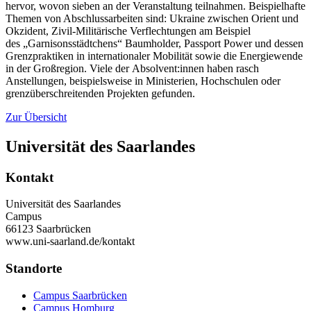
hervor, wovon sieben an der Veranstaltung teilnahmen. Beispielhafte
Themen von Abschlussarbeiten sind: Ukraine zwischen Orient und
Okzident, Zivil-Militärische Verflechtungen am Beispiel
des „Garnisonsstädtchens“ Baumholder, Passport Power und dessen
Grenzpraktiken in internationaler Mobilität sowie die Energiewende
in der Großregion. Viele der Absolvent:innen haben rasch
Anstellungen, beispielsweise in Ministerien, Hochschulen oder
grenzüberschreitenden Projekten gefunden.
Zur Übersicht
Universität des Saarlandes
Kontakt
Universität des Saarlandes
Campus
66123 Saarbrücken
www.uni-saarland.de/kontakt
Standorte
Campus Saarbrücken
Campus Homburg