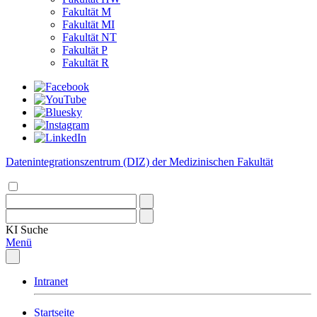
Fakultät M
Fakultät MI
Fakultät NT
Fakultät P
Fakultät R
Datenintegrationszentrum (DIZ) der Medizinischen Fakultät
KI
Suche
Menü
Intranet
Startseite