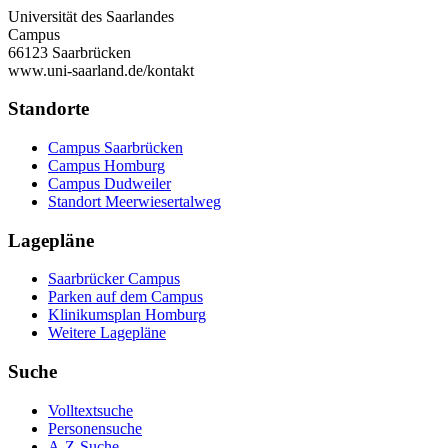
Universität des Saarlandes
Campus
66123 Saarbrücken
www.uni-saarland.de/kontakt
Standorte
Campus Saarbrücken
Campus Homburg
Campus Dudweiler
Standort Meerwiesertalweg
Lagepläne
Saarbrücker Campus
Parken auf dem Campus
Klinikumsplan Homburg
Weitere Lagepläne
Suche
Volltextsuche
Personensuche
A-Z-Suche