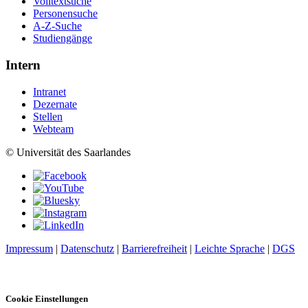
Volltextsuche
Personensuche
A-Z-Suche
Studiengänge
Intern
Intranet
Dezernate
Stellen
Webteam
© Universität des Saarlandes
Impressum
|
Datenschutz
|
Barrierefreiheit
|
Leichte Sprache
|
DGS
Cookie Einstellungen