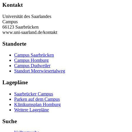
Kontakt
Universität des Saarlandes
Campus
66123 Saarbrücken
www.uni-saarland.de/kontakt
Standorte
Campus Saarbrücken
Campus Homburg
Campus Dudweiler
Standort Meerwiesertalweg
Lagepläne
Saarbrücker Campus
Parken auf dem Campus
Klinikumsplan Homburg
Weitere Lagepläne
Suche