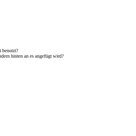
t benutzt?
ondern hinten an es angefügt wird?