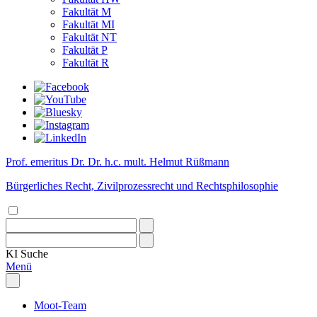
Fakultät M
Fakultät MI
Fakultät NT
Fakultät P
Fakultät R
Prof. emeritus Dr. Dr. h.c. mult. Helmut Rüßmann
Bürgerliches Recht, Zivilprozessrecht und Rechtsphilosophie
KI
Suche
Menü
Moot-Team