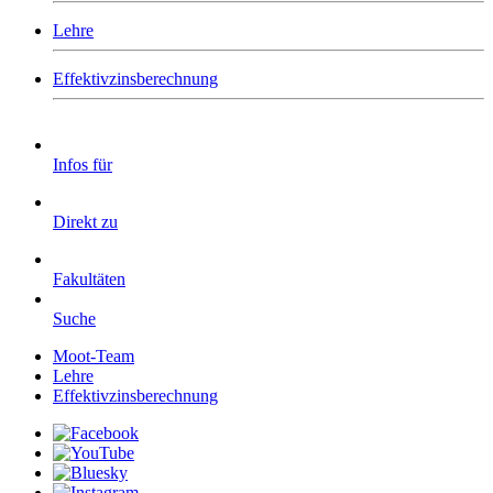
Lehre
Effektivzinsberechnung
Infos für
Direkt zu
Fakultäten
Suche
Moot-Team
Lehre
Effektivzinsberechnung