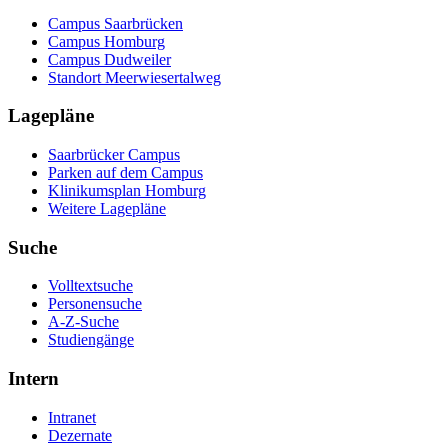
Campus Saarbrücken
Campus Homburg
Campus Dudweiler
Standort Meerwiesertalweg
Lagepläne
Saarbrücker Campus
Parken auf dem Campus
Klinikumsplan Homburg
Weitere Lagepläne
Suche
Volltextsuche
Personensuche
A-Z-Suche
Studiengänge
Intern
Intranet
Dezernate