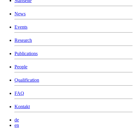
Startseite
News
Events
Research
Publications
People
Qualification
FAQ
Kontakt
de
en