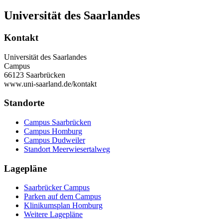
Universität des Saarlandes
Kontakt
Universität des Saarlandes
Campus
66123 Saarbrücken
www.uni-saarland.de/kontakt
Standorte
Campus Saarbrücken
Campus Homburg
Campus Dudweiler
Standort Meerwiesertalweg
Lagepläne
Saarbrücker Campus
Parken auf dem Campus
Klinikumsplan Homburg
Weitere Lagepläne