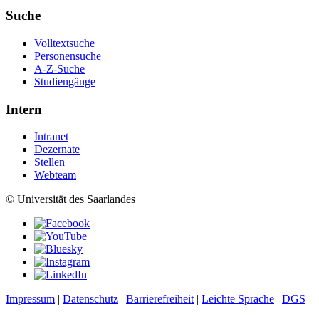
Suche
Volltextsuche
Personensuche
A-Z-Suche
Studiengänge
Intern
Intranet
Dezernate
Stellen
Webteam
© Universität des Saarlandes
Impressum
|
Datenschutz
|
Barrierefreiheit
|
Leichte Sprache
|
DGS