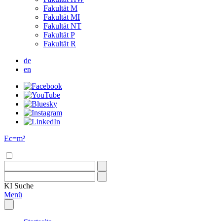
Fakultät M
Fakultät MI
Fakultät NT
Fakultät P
Fakultät R
de
en
Ec=m²
KI
Suche
Menü