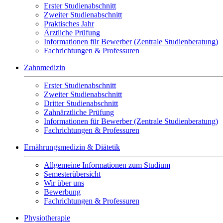
Erster Studienabschnitt
Zweiter Studienabschnitt
Praktisches Jahr
Ärztliche Prüfung
Informationen für Bewerber (Zentrale Studienberatung)
Fachrichtungen & Professuren
Zahnmedizin
Erster Studienabschnitt
Zweiter Studienabschnitt
Dritter Studienabschnitt
Zahnärztliche Prüfung
Informationen für Bewerber (Zentrale Studienberatung)
Fachrichtungen & Professuren
Ernährungsmedizin & Diätetik
Allgemeine Informationen zum Studium
Semesterübersicht
Wir über uns
Bewerbung
Fachrichtungen & Professuren
Physiotherapie