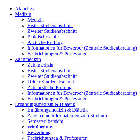
Aktuelles
Medizin
Medizin
Erster Studienabschnitt
Zweiter Studienabschnitt
Praktisches Jahr
Ärztliche Prüfung
Informationen für Bewerber (Zentrale Studienberatung)
Fachrichtungen & Professuren
Zahnmedizin
Zahnmedizin
Erster Studienabschnitt
Zweiter Studienabschnitt
Dritter Studienabschnitt
Zahnärztliche Prüfung
Informationen für Bewerber (Zentrale Studienberatung)
Fachrichtungen & Professuren
Ernährungsmedizin & Diätetik
Ernährungsmedizin & Diätetik
Allgemeine Informationen zum Studium
Semesterübersicht
Wir über uns
Bewerbung
Fachrichtungen & Professuren