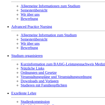
Allgemeine Informationen zum Studium
Semesterübersicht
Wir über uns
Bewerbung
Advanced Practice Nursing
Allgemeine Information zum Studium
Semesterübersicht
Wir über uns
Bewerbung
Studium organisieren
Kurzinformation zum BAföG-Leistungsnachweis Mediz
Nützliche Links
Ordnungen und Gesetze
Veranstaltungspläne und Veranstaltungsordnung
Downloads und Vorlagen
Studieren mit Familienpflichten
Exzellente Lehre
Studienkommission