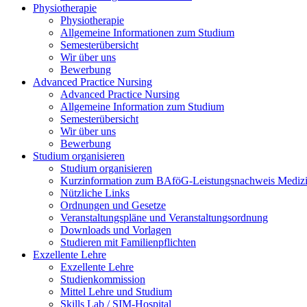
Physiotherapie
Physiotherapie
Allgemeine Informationen zum Studium
Semesterübersicht
Wir über uns
Bewerbung
Advanced Practice Nursing
Advanced Practice Nursing
Allgemeine Information zum Studium
Semesterübersicht
Wir über uns
Bewerbung
Studium organisieren
Studium organisieren
Kurzinformation zum BAföG-Leistungsnachweis Mediz
Nützliche Links
Ordnungen und Gesetze
Veranstaltungspläne und Veranstaltungsordnung
Downloads und Vorlagen
Studieren mit Familienpflichten
Exzellente Lehre
Exzellente Lehre
Studienkommission
Mittel Lehre und Studium
Skills Lab / SIM-Hospital