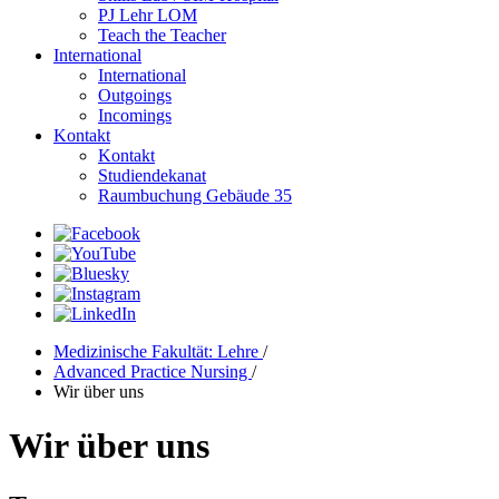
PJ Lehr LOM
Teach the Teacher
International
International
Outgoings
Incomings
Kontakt
Kontakt
Studiendekanat
Raumbuchung Gebäude 35
Medizinische Fakultät: Lehre
/
Advanced Practice Nursing
/
Wir über uns
Wir über uns