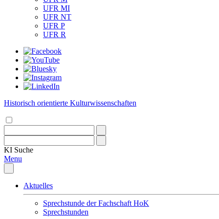
UFR MI
UFR NT
UFR P
UFR R
Historisch orientierte Kulturwissenschaften
KI
Suche
Menu
Aktuelles
Sprechstunde der Fachschaft HoK
Sprechstunden