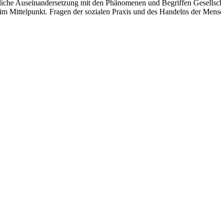
liche Auseinandersetzung mit den Phänomenen und Begriffen Gesellscha
ng im Mittelpunkt. Fragen der sozialen Praxis und des Handelns der Men