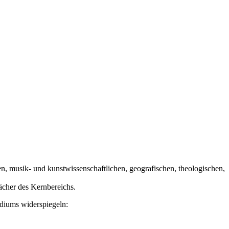
en, musik- und kunstwissenschaftlichen, geografischen, theologischen,
cher des Kernbereichs.
udiums widerspiegeln: