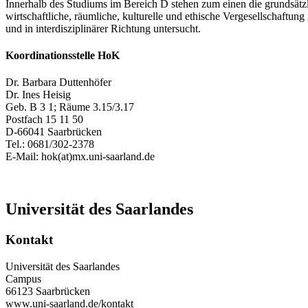
Innerhalb des Studiums im Bereich D stehen zum einen die grundsätz
wirtschaftliche, räumliche, kulturelle und ethische Vergesellschaftu
und in interdisziplinärer Richtung untersucht.
Koordinationsstelle HoK
Dr. Barbara Duttenhöfer
Dr. Ines Heisig
Geb. B 3 1; Räume 3.15/3.17
Postfach 15 11 50
D-66041 Saarbrücken
Tel.: 0681/302-2378
E-Mail: hok(at)mx.uni-saarland.de
Universität des Saarlandes
Kontakt
Universität des Saarlandes
Campus
66123 Saarbrücken
www.uni-saarland.de/kontakt