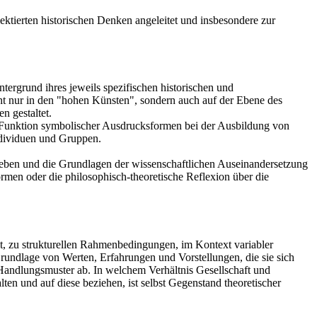
ektierten historischen Denken angeleitet und insbesondere zur
ergrund ihres jeweils spezifischen historischen und
cht nur in den "hohen Künsten", sondern auch auf der Ebene des
n gestaltet.
Funktion symbolischer Ausdrucksformen bei der Ausbildung von
Individuen und Gruppen.
egeben und die Grundlagen der wissenschaftlichen Auseinandersetzung
rmen oder die philosophisch-theoretische Reflexion über die
t, zu strukturellen Rahmenbedingungen, im Kontext variabler
rundlage von Werten, Erfahrungen und Vorstellungen, die sie sich
andlungsmuster ab. In welchem Verhältnis Gesellschaft und
en und auf diese beziehen, ist selbst Gegenstand theoretischer