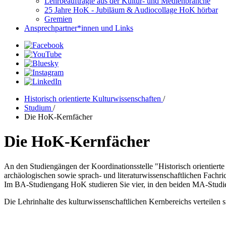
Lehrbeauftragte aus der Kultur- und Medienbranche
25 Jahre HoK - Jubiläum & Audiocollage HoK hörbar
Gremien
Ansprechpartner*innen und Links
Historisch orientierte Kulturwissenschaften
/
Studium
/
Die HoK-Kernfächer
Die HoK-Kernfächer
An den Studiengängen der Koordinationsstelle "Historisch orientierte
archäologischen sowie sprach- und literaturwissenschaftlichen Fachric
Im BA-Studiengang HoK studieren Sie vier, in den beiden MA-Studi
Die Lehrinhalte des kulturwissenschaftlichen Kernbereichs verteilen s