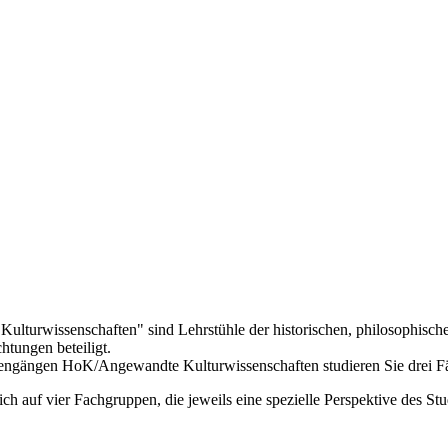
 Kulturwissenschaften" sind Lehrstühle der historischen, philosophisch
htungen beteiligt.
engängen HoK/Angewandte Kulturwissenschaften studieren Sie drei Fä
ich auf vier Fachgruppen, die jeweils eine spezielle Perspektive des St