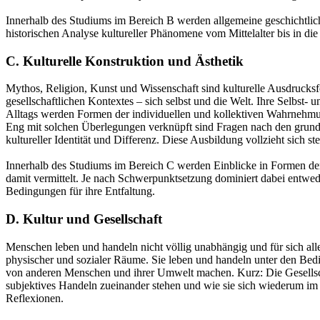
Innerhalb des Studiums im Bereich B werden allgemeine geschichtliche
historischen Analyse kultureller Phänomene vom Mittelalter bis in di
C. Kulturelle Konstruktion und Ästhetik
Mythos, Religion, Kunst und Wissenschaft sind kulturelle Ausdrucksf
gesellschaftlichen Kontextes – sich selbst und die Welt. Ihre Selbst
Alltags werden Formen der individuellen und kollektiven Wahrnehmung
Eng mit solchen Überlegungen verknüpft sind Fragen nach den grun
kultureller Identität und Differenz. Diese Ausbildung vollzieht sich 
Innerhalb des Studiums im Bereich C werden Einblicke in Formen der
damit vermittelt. Je nach Schwerpunktsetzung dominiert dabei entwed
Bedingungen für ihre Entfaltung.
D. Kultur und Gesellschaft
Menschen leben und handeln nicht völlig unabhängig und für sich all
physischer und sozialer Räume. Sie leben und handeln unter den Bedi
von anderen Menschen und ihrer Umwelt machen. Kurz: Die Gesellsch
subjektives Handeln zueinander stehen und wie sie sich wiederum im 
Reflexionen.