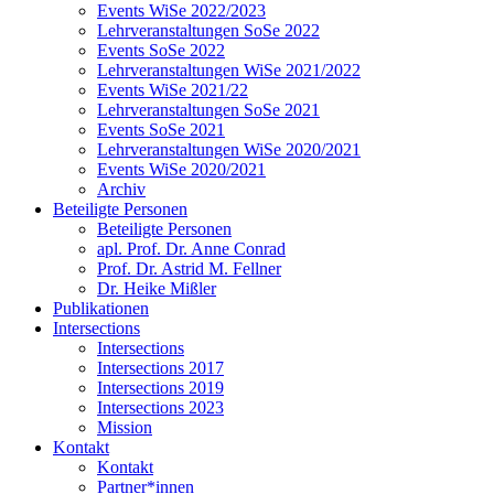
Events WiSe 2022/2023
Lehrveranstaltungen SoSe 2022
Events SoSe 2022
Lehrveranstaltungen WiSe 2021/2022
Events WiSe 2021/22
Lehrveranstaltungen SoSe 2021
Events SoSe 2021
Lehrveranstaltungen WiSe 2020/2021
Events WiSe 2020/2021
Archiv
Beteiligte Personen
Beteiligte Personen
apl. Prof. Dr. Anne Conrad
Prof. Dr. Astrid M. Fellner
Dr. Heike Mißler
Publikationen
Intersections
Intersections
Intersections 2017
Intersections 2019
Intersections 2023
Mission
Kontakt
Kontakt
Partner*innen