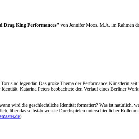
and Drag King Performances"
von Jennifer Moos, M.A. im Rahmen der
Torr sind legendär. Das große Thema der Performance-Künstlerin seit i
 Identität. Katarina Peters beobachtete den Verlauf eines Berliner Wo
ird die geschlechtliche Identität formatiert? Was ist natürlich, was 
ich, über das selbst-bewusste Durchspielen unterschiedlicher Rollenmu
master.de
)