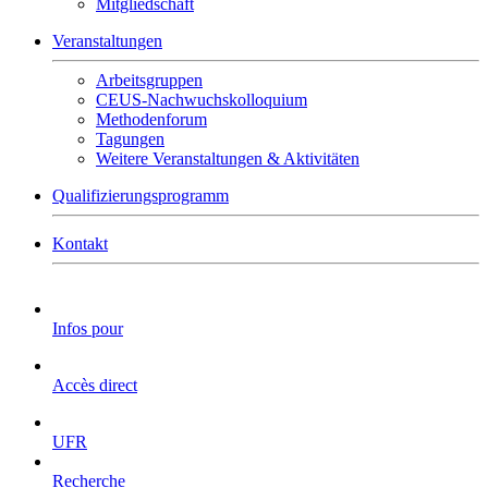
Mitgliedschaft
Veranstaltungen
Arbeitsgruppen
CEUS-Nachwuchskolloquium
Methodenforum
Tagungen
Weitere Veranstaltungen & Aktivitäten
Qualifizierungsprogramm
Kontakt
Infos pour
Accès direct
UFR
Recherche