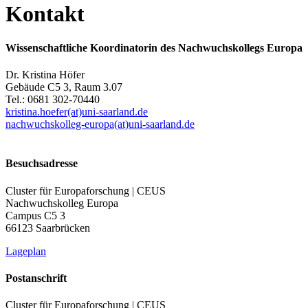
Kontakt
Wissenschaftliche Koordinatorin des Nachwuchskollegs Europa
Dr. Kristina Höfer
Gebäude C5 3, Raum 3.07
Tel.: 0681 302-70440
kristina.hoefer(at)uni-saarland.de
nachwuchskolleg-europa(at)uni-saarland.de
Besuchsadresse
Cluster für Europaforschung | CEUS
Nachwuchskolleg Europa
Campus C5 3
66123 Saarbrücken
Lageplan
Postanschrift
Cluster für Europaforschung | CEUS