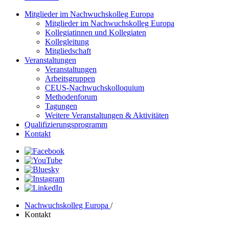
Mitglieder im Nachwuchskolleg Europa
Mitglieder im Nachwuchskolleg Europa
Kollegiatinnen und Kollegiaten
Kollegleitung
Mitgliedschaft
Veranstaltungen
Veranstaltungen
Arbeitsgruppen
CEUS-Nachwuchskolloquium
Methodenforum
Tagungen
Weitere Veranstaltungen & Aktivitäten
Qualifizierungsprogramm
Kontakt
Nachwuchskolleg Europa
/
Kontakt