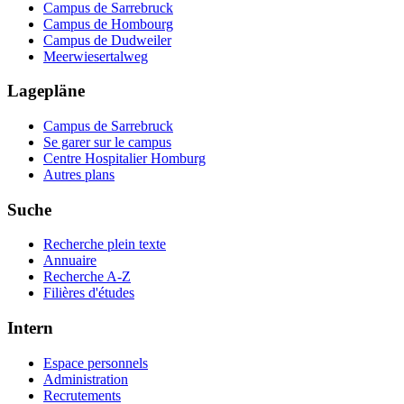
Campus de Sarrebruck
Campus de Hombourg
Campus de Dudweiler
Meerwiesertalweg
Lagepläne
Campus de Sarrebruck
Se garer sur le campus
Centre Hospitalier Homburg
Autres plans
Suche
Recherche plein texte
Annuaire
Recherche A-Z
Filières d'études
Intern
Espace personnels
Administration
Recrutements