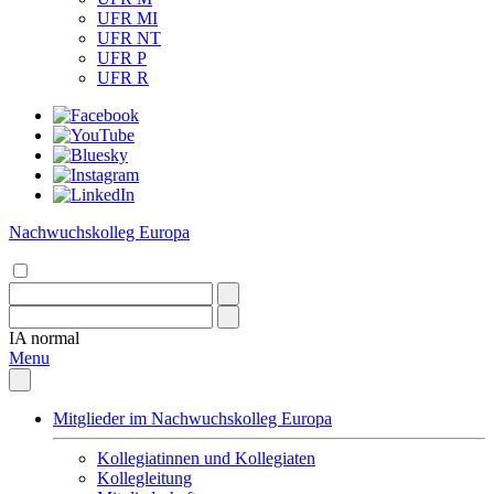
UFR MI
UFR NT
UFR P
UFR R
Nachwuchskolleg Europa
IA
normal
Menu
Mitglieder im Nachwuchskolleg Europa
Kollegiatinnen und Kollegiaten
Kollegleitung