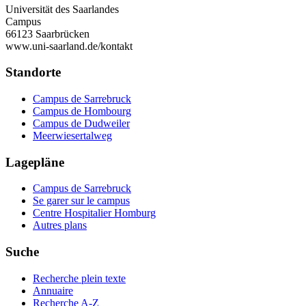
Universität des Saarlandes
Campus
66123 Saarbrücken
www.uni-saarland.de/kontakt
Standorte
Campus de Sarrebruck
Campus de Hombourg
Campus de Dudweiler
Meerwiesertalweg
Lagepläne
Campus de Sarrebruck
Se garer sur le campus
Centre Hospitalier Homburg
Autres plans
Suche
Recherche plein texte
Annuaire
Recherche A-Z