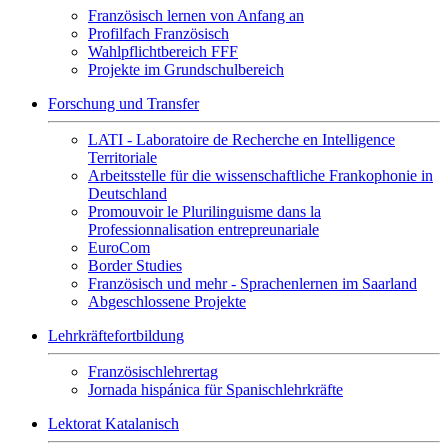
Französisch lernen von Anfang an
Profilfach Französisch
Wahlpflichtbereich FFF
Projekte im Grundschulbereich
Forschung und Transfer
LATI - Laboratoire de Recherche en Intelligence
Territoriale
Arbeitsstelle für die wissenschaftliche Frankophonie in
Deutschland
Promouvoir le Plurilinguisme dans la
Professionnalisation entrepreunariale
EuroCom
Border Studies
Französisch und mehr - Sprachenlernen im Saarland
Abgeschlossene Projekte
Lehrkräftefortbildung
Französischlehrertag
Jornada hispánica für Spanischlehrkräfte
Lektorat Katalanisch