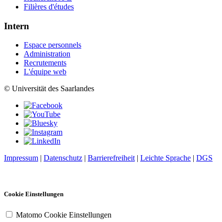
Filières d'études
Intern
Espace personnels
Administration
Recrutements
L'équipe web
© Universität des Saarlandes
Impressum
|
Datenschutz
|
Barrierefreiheit
|
Leichte Sprache
|
DGS
Cookie Einstellungen
Matomo Cookie Einstellungen