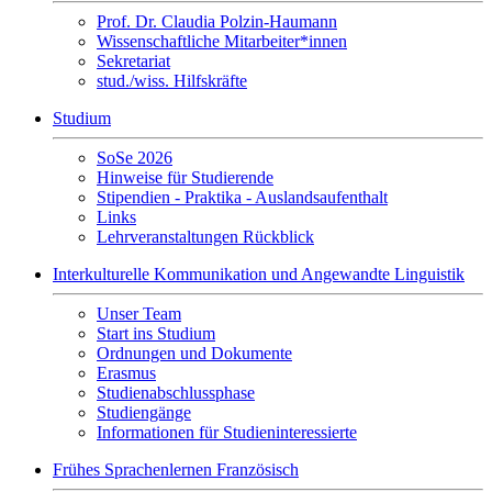
Prof. Dr. Claudia Polzin-Haumann
Wissenschaftliche Mitarbeiter*innen
Sekretariat
stud./wiss. Hilfskräfte
Studium
SoSe 2026
Hinweise für Studierende
Stipendien - Praktika - Auslandsaufenthalt
Links
Lehrveranstaltungen Rückblick
Interkulturelle Kommunikation und Angewandte Linguistik
Unser Team
Start ins Studium
Ordnungen und Dokumente
Erasmus
Studienabschlussphase
Studiengänge
Informationen für Studieninteressierte
Frühes Sprachenlernen Französisch