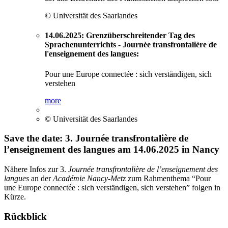
© Universität des Saarlandes
14.06.2025: Grenzüberschreitender Tag des
Sprachenunterrichts - Journée transfrontalière de
l'enseignement des langues:
Pour une Europe connectée : sich verständigen, sich
verstehen
more
© Universität des Saarlandes
Save the date: 3. Journée transfrontalière de
l’enseignement des langues am 14.06.2025 in Nancy
Nähere Infos zur 3.
Journée transfrontalière de l’enseignement des
langues
an der
Académie Nancy-Metz
zum Rahmenthema “Pour
une Europe connectée : sich verständigen, sich verstehen” folgen in
Kürze.
Rückblick