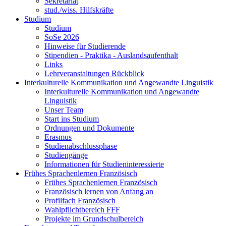
Sekretariat
stud./wiss. Hilfskräfte
Studium
Studium
SoSe 2026
Hinweise für Studierende
Stipendien - Praktika - Auslandsaufenthalt
Links
Lehrveranstaltungen Rückblick
Interkulturelle Kommunikation und Angewandte Linguistik
Interkulturelle Kommunikation und Angewandte
Linguistik
Unser Team
Start ins Studium
Ordnungen und Dokumente
Erasmus
Studienabschlussphase
Studiengänge
Informationen für Studieninteressierte
Frühes Sprachenlernen Französisch
Frühes Sprachenlernen Französisch
Französisch lernen von Anfang an
Profilfach Französisch
Wahlpflichtbereich FFF
Projekte im Grundschulbereich