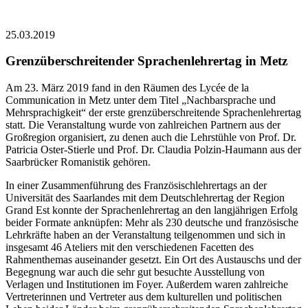
25.03.2019
Grenzüberschreitender Sprachenlehrertag in Metz
Am 23. März 2019 fand in den Räumen des Lycée de la
Communication in Metz unter dem Titel „Nachbarsprache und
Mehrsprachigkeit“ der erste grenzüberschreitende Sprachenlehrertag
statt. Die Veranstaltung wurde von zahlreichen Partnern aus der
Großregion organisiert, zu denen auch die Lehrstühle von Prof. Dr.
Patricia Oster-Stierle und Prof. Dr. Claudia Polzin-Haumann aus der
Saarbrücker Romanistik gehören.
In einer Zusammenführung des Französischlehrertags an der
Universität des Saarlandes mit dem Deutschlehrertag der Region
Grand Est konnte der Sprachenlehrertag an den langjährigen Erfolg
beider Formate anknüpfen: Mehr als 230 deutsche und französische
Lehrkräfte haben an der Veranstaltung teilgenommen und sich in
insgesamt 46 Ateliers mit den verschiedenen Facetten des
Rahmenthemas auseinander gesetzt. Ein Ort des Austauschs und der
Begegnung war auch die sehr gut besuchte Ausstellung von
Verlagen und Institutionen im Foyer. Außerdem waren zahlreiche
Vertreterinnen und Vertreter aus dem kulturellen und politischen