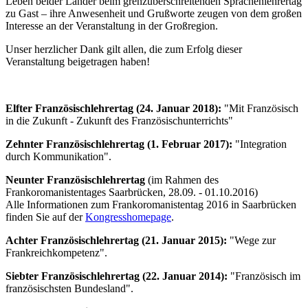
Leben beider Länder beim grenzüberschreitenden Sprachenlehrertag
zu Gast – ihre Anwesenheit und Grußworte zeugen von dem großen
Interesse an der Veranstaltung in der Großregion.
Unser herzlicher Dank gilt allen, die zum Erfolg dieser
Veranstaltung beigetragen haben!
Elfter Französischlehrertag (24. Januar 2018):
"Mit Französisch
in die Zukunft - Zukunft des Französischunterrichts"
Zehnter Französischlehrertag (1. Februar 2017):
"Integration
durch Kommunikation".
Neunter Französischlehrertag
(im Rahmen des
Frankoromanistentages Saarbrücken, 28.09. - 01.10.2016)
Alle Informationen zum Frankoromanistentag 2016 in Saarbrücken
finden Sie auf der
Kongresshomepage
.
Achter Französischlehrertag (21. Januar 2015):
"Wege zur
Frankreichkompetenz".
Siebter Französischlehrertag (22. Januar 2014):
"Französisch im
französischsten Bundesland".