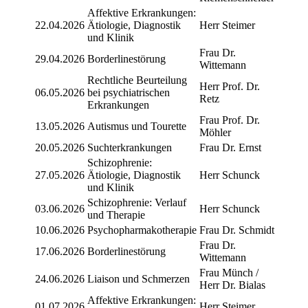
Affektive Erkrankungen:
22.04.2026
Ätiologie, Diagnostik
Herr Steimer
und Klinik
Frau Dr.
29.04.2026
Borderlinestörung
Wittemann
Rechtliche Beurteilung
Herr Prof. Dr.
06.05.2026
bei psychiatrischen
Retz
Erkrankungen
Frau Prof. Dr.
13.05.2026
Autismus und Tourette
Möhler
20.05.2026
Suchterkrankungen
Frau Dr. Ernst
Schizophrenie:
27.05.2026
Ätiologie, Diagnostik
Herr Schunck
und Klinik
Schizophrenie: Verlauf
03.06.2026
Herr Schunck
und Therapie
10.06.2026
Psychopharmakotherapie
Frau Dr. Schmidt
Frau Dr.
17.06.2026
Borderlinestörung
Wittemann
Frau Münch /
24.06.2026
Liaison und Schmerzen
Herr Dr. Bialas
Affektive Erkrankungen:
01.07.2026
Herr Steimer