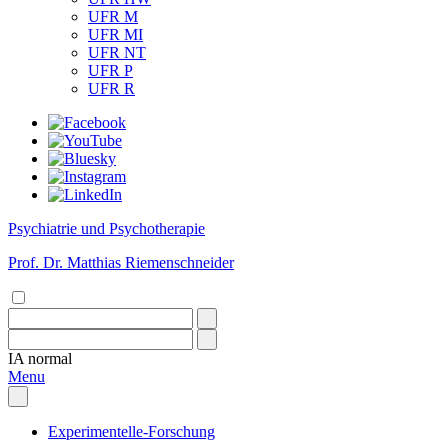
UFR M
UFR MI
UFR NT
UFR P
UFR R
Psychiatrie und Psychotherapie
Prof. Dr. Matthias Riemenschneider
IA
normal
Menu
Experimentelle-Forschung