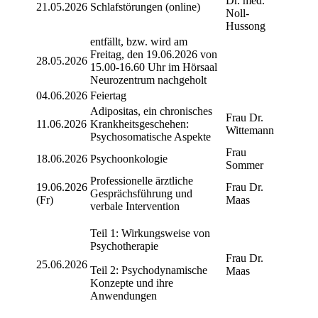
Dr. med.
21.05.2026
Schlafstörungen (online)
Noll-
Hussong
entfällt, bzw. wird am
Freitag, den 19.06.2026 von
28.05.2026
15.00-16.60 Uhr im Hörsaal
Neurozentrum nachgeholt
04.06.2026
Feiertag
Adipositas, ein chronisches
Frau Dr.
11.06.2026
Krankheitsgeschehen:
Wittemann
Psychosomatische Aspekte
Frau
18.06.2026
Psychoonkologie
Sommer
Professionelle ärztliche
19.06.2026
Frau Dr.
Gesprächsführung und
(Fr)
Maas
verbale Intervention
Teil 1: Wirkungsweise von
Psychotherapie
Frau Dr.
25.06.2026
Teil 2: Psychodynamische
Maas
Konzepte und ihre
Anwendungen