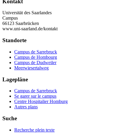
Kontakt
Universität des Saarlandes
Campus
66123 Saarbrücken
www.uni-saarland.de/kontakt
Standorte
Campus de Sarrebruck
Campus de Hombourg
Campus de Dudweiler
Meerwiesertalweg
Lagepläne
Campus de Sarrebruck
Se garer sur le campus
Centre Hospitalier Homburg
Autres plans
Suche
Recherche plein texte