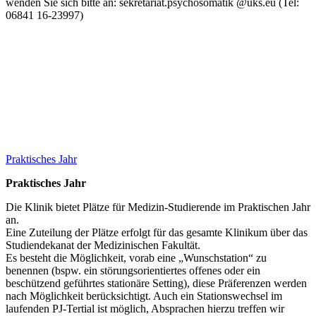
wenden Sie sich bitte an: sekretariat.psychosomatik @uks.eu (Tel:
06841 16-23997)
Praktisches Jahr
Praktisches Jahr
Die Klinik bietet Plätze für Medizin-Studierende im Praktischen Jahr
an.
Eine Zuteilung der Plätze erfolgt für das gesamte Klinikum über das
Studiendekanat der Medizinischen Fakultät.
Es besteht die Möglichkeit, vorab eine „Wunschstation“ zu
benennen (bspw. ein störungsorientiertes offenes oder ein
beschützend geführtes stationäre Setting), diese Präferenzen werden
nach Möglichkeit berücksichtigt. Auch ein Stationswechsel im
laufenden PJ-Tertial ist möglich, Absprachen hierzu treffen wir