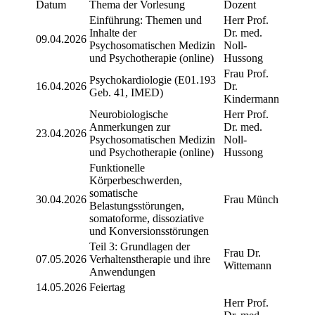
Datum
Thema der Vorlesung
Dozent
Einführung: Themen und
Herr Prof.
Inhalte der
Dr. med.
09.04.2026
Psychosomatischen Medizin
Noll-
und Psychotherapie (online)
Hussong
Frau Prof.
Psychokardiologie (E01.193
16.04.2026
Dr.
Geb. 41, IMED)
Kindermann
Neurobiologische
Herr Prof.
Anmerkungen zur
Dr. med.
23.04.2026
Psychosomatischen Medizin
Noll-
und Psychotherapie (online)
Hussong
Funktionelle
Körperbeschwerden,
somatische
30.04.2026
Frau Münch
Belastungsstörungen,
somatoforme, dissoziative
und Konversionsstörungen
Teil 3: Grundlagen der
Frau Dr.
07.05.2026
Verhaltenstherapie und ihre
Wittemann
Anwendungen
14.05.2026
Feiertag
Herr Prof.