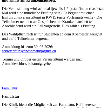
und Kniffs am Krankenhausbett.
Die Veranstaltung wird achtmal (jeweils 1,5h) stattfinden (das letzte
Mal wird eine mündliche Prüfung sein). Es beginnt mit einer
Einführungsveranstaltung in KW15 (erste Vorlesungswoche). Die
Teilnehmer nehmen an Gesprächen am Krankenhausbett teil.
Abschließend wird ein Fall vorgestellt. Dies zählt als Prüfung.
Das Wahlpflichtfach ist für Studenten ab dem 8.Semester geeignet
und auf 5 Teilnehmer begrenzt.
Anmeldung bis zum 30..03.2026:
sekretariat.psychosomatik(at)uks.eu
Termin und Ort der ersten Veranstaltung werden nach
Anmeldeschluss bekanntgegeben
Famulatur
Famulatur
Die Klinik bietet die Möglichkeit zur Famulatur. Bei Interesse