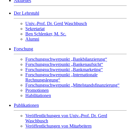
Aktuelles
Der Lehrstuhl
Univ.-Prof. Dr. Gerd Waschbusch
Sekretariat
Ben Schlenker, M. Sc.
Alumni
Forschung
Forschungsschwerpunkt „Bankbilanzierung“
Forschungsschwerpunkt „Bankenaufsicht“
Forschungsschwerpunkt „Bankmarketing“
Forschungsschwerpunkt „Internationale
Rechnungslegung“
Forschungsschwerpunkt „Mittelstandsfinanzierung“
Promotionen
Habilitationen
Publikationen
Veröffentlichungen von Univ.-Prof. Dr. Gerd
Waschbusch
Veröffentlichungen von Mitarbeitern