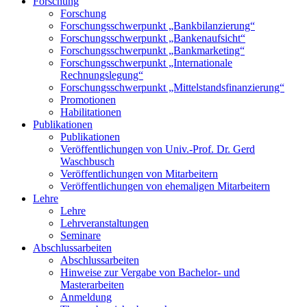
Forschung
Forschung
Forschungsschwerpunkt „Bankbilanzierung“
Forschungsschwerpunkt „Bankenaufsicht“
Forschungsschwerpunkt „Bankmarketing“
Forschungsschwerpunkt „Internationale
Rechnungslegung“
Forschungsschwerpunkt „Mittelstandsfinanzierung“
Promotionen
Habilitationen
Publikationen
Publikationen
Veröffentlichungen von Univ.-Prof. Dr. Gerd
Waschbusch
Veröffentlichungen von Mitarbeitern
Veröffentlichungen von ehemaligen Mitarbeitern
Lehre
Lehre
Lehrveranstaltungen
Seminare
Abschlussarbeiten
Abschlussarbeiten
Hinweise zur Vergabe von Bachelor- und
Masterarbeiten
Anmeldung