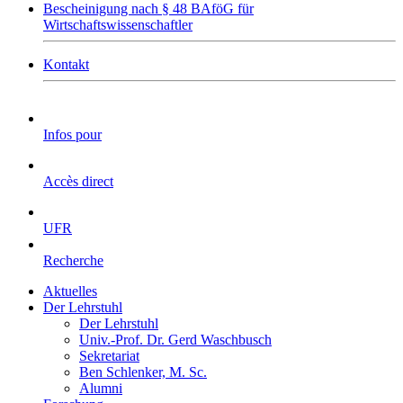
Bescheinigung nach § 48 BAföG für
Wirtschaftswissenschaftler
Kontakt
Infos pour
Accès direct
UFR
Recherche
Aktuelles
Der Lehrstuhl
Der Lehrstuhl
Univ.-Prof. Dr. Gerd Waschbusch
Sekretariat
Ben Schlenker, M. Sc.
Alumni