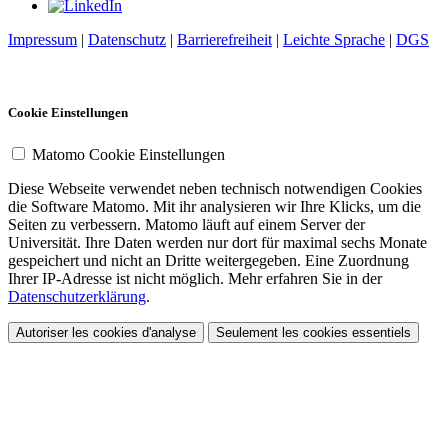
Impressum
|
Datenschutz
|
Barrierefreiheit
|
Leichte Sprache
|
DGS
Cookie Einstellungen
Matomo Cookie Einstellungen
Diese Webseite verwendet neben technisch notwendigen Cookies
die Software Matomo. Mit ihr analysieren wir Ihre Klicks, um die
Seiten zu verbessern. Matomo läuft auf einem Server der
Universität. Ihre Daten werden nur dort für maximal sechs Monate
gespeichert und nicht an Dritte weitergegeben. Eine Zuordnung
Ihrer IP-Adresse ist nicht möglich. Mehr erfahren Sie in der
Datenschutzerklärung
.
Autoriser les cookies d'analyse
Seulement les cookies essentiels