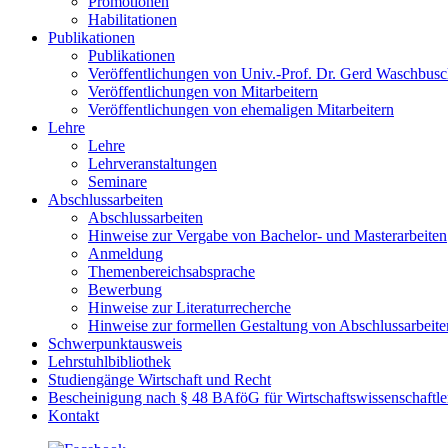
Promotionen
Habilitationen
Publikationen
Publikationen
Veröffentlichungen von Univ.-Prof. Dr. Gerd Waschbus
Veröffentlichungen von Mitarbeitern
Veröffentlichungen von ehemaligen Mitarbeitern
Lehre
Lehre
Lehrveranstaltungen
Seminare
Abschlussarbeiten
Abschlussarbeiten
Hinweise zur Vergabe von Bachelor- und Masterarbeiten
Anmeldung
Themenbereichsabsprache
Bewerbung
Hinweise zur Literaturrecherche
Hinweise zur formellen Gestaltung von Abschlussarbeite
Schwerpunktausweis
Lehrstuhlbibliothek
Studiengänge Wirtschaft und Recht
Bescheinigung nach § 48 BAföG für Wirtschaftswissenschaftle
Kontakt