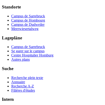
Standorte
Campus de Sarrebruck
Campus de Hombourg
Campus de Dudweiler
Meerwiesertalweg
Lagepläne
Campus de Sarrebruck
Se garer sur le campus
Centre Hospitalier Homburg
Autres plans
Suche
Recherche plein texte
Annuaire
Recherche A-Z
Filières d'études
Intern