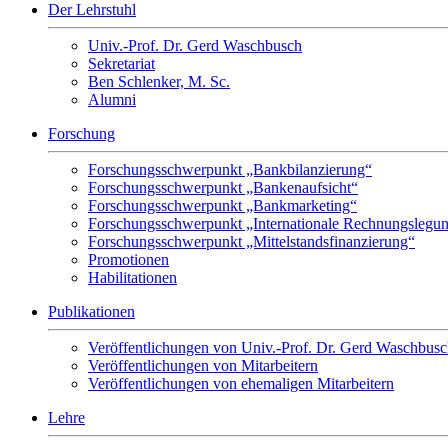
Der Lehrstuhl
Univ.-Prof. Dr. Gerd Waschbusch
Sekretariat
Ben Schlenker, M. Sc.
Alumni
Forschung
Forschungsschwerpunkt „Bankbilanzierung“
Forschungsschwerpunkt „Bankenaufsicht“
Forschungsschwerpunkt „Bankmarketing“
Forschungsschwerpunkt „Internationale Rechnungslegu
Forschungsschwerpunkt „Mittelstandsfinanzierung“
Promotionen
Habilitationen
Publikationen
Veröffentlichungen von Univ.-Prof. Dr. Gerd Waschbus
Veröffentlichungen von Mitarbeitern
Veröffentlichungen von ehemaligen Mitarbeitern
Lehre