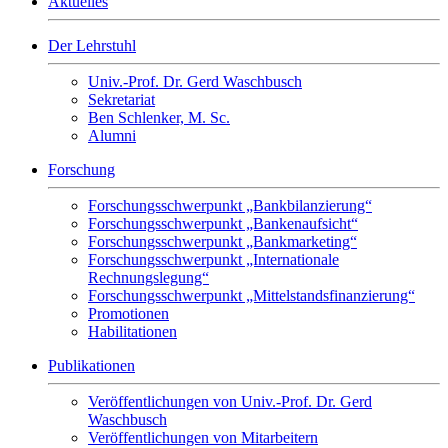
Aktuelles
Der Lehrstuhl
Univ.-Prof. Dr. Gerd Waschbusch
Sekretariat
Ben Schlenker, M. Sc.
Alumni
Forschung
Forschungsschwerpunkt „Bankbilanzierung“
Forschungsschwerpunkt „Bankenaufsicht“
Forschungsschwerpunkt „Bankmarketing“
Forschungsschwerpunkt „Internationale
Rechnungslegung“
Forschungsschwerpunkt „Mittelstandsfinanzierung“
Promotionen
Habilitationen
Publikationen
Veröffentlichungen von Univ.-Prof. Dr. Gerd
Waschbusch
Veröffentlichungen von Mitarbeitern