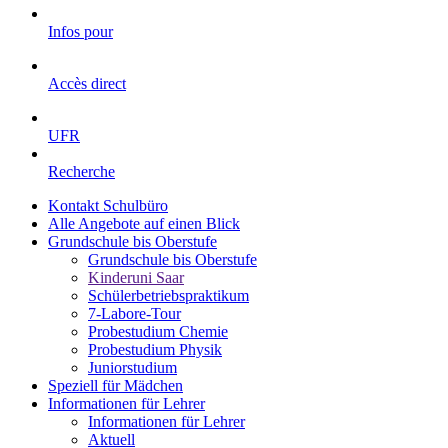
Infos pour
Accès direct
UFR
Recherche
Kontakt Schulbüro
Alle Angebote auf einen Blick
Grundschule bis Oberstufe
Grundschule bis Oberstufe
Kinderuni Saar
Schülerbetriebspraktikum
7-Labore-Tour
Probestudium Chemie
Probestudium Physik
Juniorstudium
Speziell für Mädchen
Informationen für Lehrer
Informationen für Lehrer
Aktuell