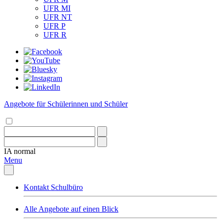
UFR MI
UFR NT
UFR P
UFR R
Angebote für Schülerinnen und Schüler
IA
normal
Menu
Kontakt Schulbüro
Alle Angebote auf einen Blick