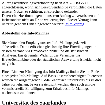
Auftragsverarbeitungsvereinbarung nach Art. 28 DSGVO
abgeschlossen, worin sich Brevo/Sendinblue verpflichtet, die Daten
unserer Nutzer zu schützen, entsprechend geltender
Datenschutzbestimmungen in unserem Auftrag zu verarbeiten und
insbesondere nicht an Dritte weiterzugeben. Dieser Vertrag kann
unter folgendem Link eingesehen werden:
zum Vertrag
.
Abbestellen des Info-Mailings
Sie können den Empfang unseres Info-Mailings jederzeit
abbestellen. Damit erlöschen gleichzeitig Ihre Einwilligungen in
dessen Versand via Brevo/Sendinblue und die statistischen
Analysen. Ein getrennter Widerruf des Versandes via
Brevo/Sendinblue oder der statistischen Auswertung ist leider nicht
möglich.
Einen Link zur Kündigung des Info-Mailings finden Sie am Ende
eines jeden Info-Mailings. Auf Basis unserer berechtigten Interessen
werden die ausgetragenen E-Mail-Adressen unsererseits bis zu drei
Jahre vorgehalten, bevor sie gelöscht werden, dies auch um die
vormals erteilte Einwilligung zum Erhalt des Info-Mailings
nachweisen zu können.
Universität des Saarlandes