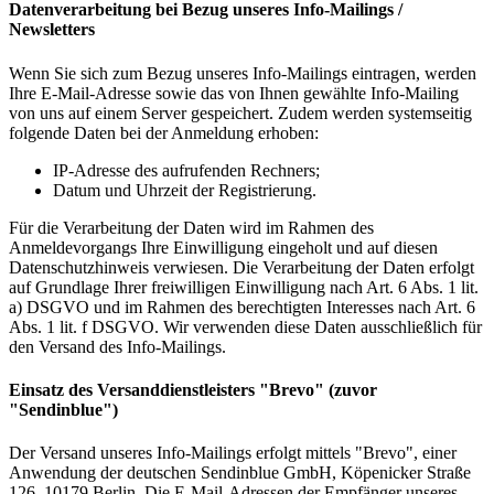
Datenverarbeitung bei Bezug unseres Info-Mailings /
Newsletters
Wenn Sie sich zum Bezug unseres Info-Mailings eintragen, werden
Ihre E-Mail-Adresse sowie das von Ihnen gewählte Info-Mailing
von uns auf einem Server gespeichert. Zudem werden systemseitig
folgende Daten bei der Anmeldung erhoben:
IP-Adresse des aufrufenden Rechners;
Datum und Uhrzeit der Registrierung.
Für die Verarbeitung der Daten wird im Rahmen des
Anmeldevorgangs Ihre Einwilligung eingeholt und auf diesen
Datenschutzhinweis verwiesen. Die Verarbeitung der Daten erfolgt
auf Grundlage Ihrer freiwilligen Einwilligung nach Art. 6 Abs. 1 lit.
a) DSGVO und im Rahmen des berechtigten Interesses nach Art. 6
Abs. 1 lit. f DSGVO. Wir verwenden diese Daten ausschließlich für
den Versand des Info-Mailings.
Einsatz des Versanddienstleisters "Brevo" (zuvor
"Sendinblue")
Der Versand unseres Info-Mailings erfolgt mittels "Brevo", einer
Anwendung der deutschen Sendinblue GmbH, Köpenicker Straße
126, 10179 Berlin. Die E-Mail-Adressen der Empfänger unseres