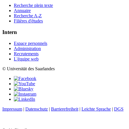
Recherche plein texte
Annuaire
Recherche A-Z
Filières d'études
Intern
Espace personnels
Administration
Recrutements
L'équipe web
© Universität des Saarlandes
Impressum
|
Datenschutz
|
Barrierefreiheit
|
Leichte Sprache
|
DGS