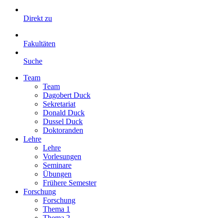
Direkt zu
Fakultäten
Suche
Team
Team
Dagobert Duck
Sekretariat
Donald Duck
Dussel Duck
Doktoranden
Lehre
Lehre
Vorlesungen
Seminare
Übungen
Frühere Semester
Forschung
Forschung
Thema 1
Thema 2