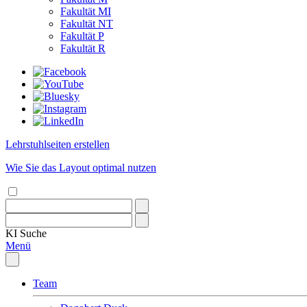
Fakultät MI
Fakultät NT
Fakultät P
Fakultät R
Lehrstuhlseiten erstellen
Wie Sie das Layout optimal nutzen
KI
Suche
Menü
Team