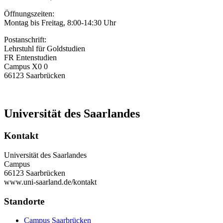
Öffnungszeiten:
Montag bis Freitag, 8:00-14:30 Uhr
Postanschrift:
Lehrstuhl für Goldstudien
FR Entenstudien
Campus X0 0
66123 Saarbrücken
Universität des Saarlandes
Kontakt
Universität des Saarlandes
Campus
66123 Saarbrücken
www.uni-saarland.de/kontakt
Standorte
Campus Saarbrücken