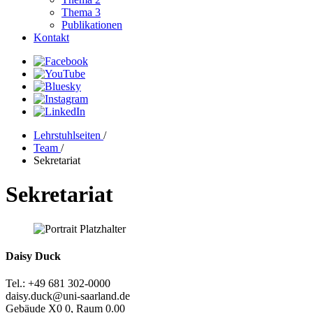
Thema 3
Publikationen
Kontakt
Lehrstuhlseiten
/
Team
/
Sekretariat
Sekretariat
Daisy Duck
Tel.: +49 681 302-0000
daisy.duck@uni-saarland.de
Gebäude X0 0, Raum 0.00