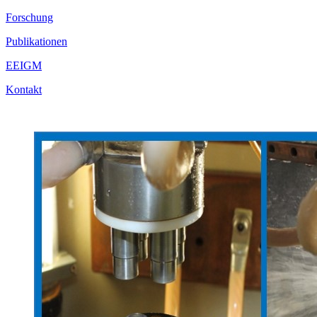
Forschung
Publikationen
EEIGM
Kontakt