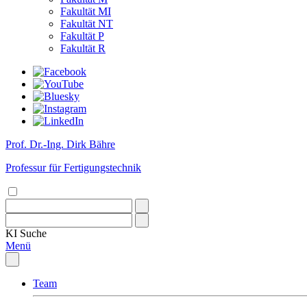
Fakultät MI
Fakultät NT
Fakultät P
Fakultät R
Prof. Dr.-Ing. Dirk Bähre
Professur für Fertigungstechnik
KI
Suche
Menü
Team