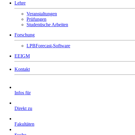
Lehre
Veranstaltungen
Prüfungen
Studentische Arbeiten
Forschung
LPBForecast-Software
EEIGM
Kontakt
Infos für
Direkt zu
Fakultäten
Suche