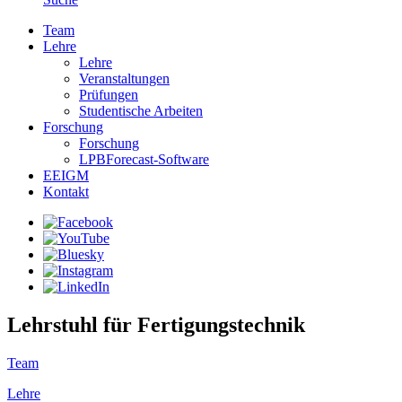
Team
Lehre
Lehre
Veranstaltungen
Prüfungen
Studentische Arbeiten
Forschung
Forschung
LPBForecast-Software
EEIGM
Kontakt
Lehrstuhl für Fertigungstechnik
Team
Lehre