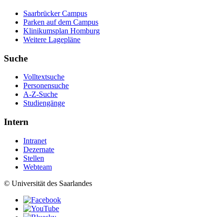
Saarbrücker Campus
Parken auf dem Campus
Klinikumsplan Homburg
Weitere Lagepläne
Suche
Volltextsuche
Personensuche
A-Z-Suche
Studiengänge
Intern
Intranet
Dezernate
Stellen
Webteam
© Universität des Saarlandes