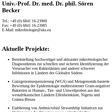
Univ.-Prof. Dr. med. Dr. phil. Sören
Becker
Tel.: +49 (0) 6841 16-23900
Fax: +49 (0) 6841 16-23985
E-Mail: mikrobiologie@uks.eu
Aktuelle Projekte:
Bereitstellung hochwertiger und akkurater mikrobiologischer
Diagnostiktests zur schnellen und sicheren Identifizierung der
Verursacher von Bakteriämien und anderer schwerer
Infektionen in Ländern des Globalen Südens
Ganzgenomsequenzierung (WGS) und Metagenomik-basierte
Bewertung der Epidemiologie multiresistenter Gram-negativer
Bakterien in Human-, Tier- und Umweltproben aus den
westafrikanischen Ländern Elfenbeinküste, Nigeria und
Guinea-Bissau
Etablierung von
Antimicrobial Stewardship
Initiativen zur