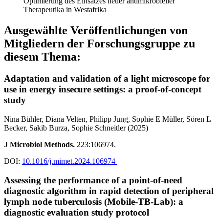
Optimierung des Einsatzes neuer antimikrobieller
Therapeutika in Westafrika
Ausgewählte Veröffentlichungen von
Mitgliedern der Forschungsgruppe zu
diesem Thema:
Adaptation and validation of a light microscope for
use in energy insecure settings: a proof-of-concept
study
Nina Bühler, Diana Velten, Philipp Jung, Sophie E Müller, Sören L
Becker, Sakib Burza, Sophie Schneitler (2025)
J Microbiol Methods.
223:106974.
DOI:
10.1016/j.mimet.2024.106974
Assessing the performance of a point-of-need
diagnostic algorithm in rapid detection of peripheral
lymph node tuberculosis (Mobile-TB-Lab): a
diagnostic evaluation study protocol