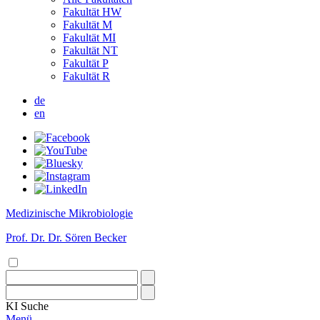
Fakultät HW
Fakultät M
Fakultät MI
Fakultät NT
Fakultät P
Fakultät R
de
en
Medizinische Mikrobiologie
Prof. Dr. Dr. Sören Becker
KI
Suche
Menü