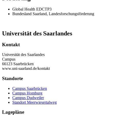
Global Health EDCTP3
Bundesland Saarland, Landesforschungsförderung
Universität des Saarlandes
Kontakt
Universität des Saarlandes
Campus
66123 Saarbrücken
www.uni-saarland.de/kontakt
Standorte
Campus Saarbrücken
Campus Homburg
Campus Dudweiler
Standort Meerwiesertalweg
Lagepläne