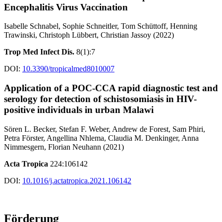
Encephalitis Virus Vaccination
Isabelle Schnabel, Sophie Schneitler, Tom Schüttoff, Henning
Trawinski, Christoph Lübbert, Christian Jassoy (2022)
Trop Med Infect Dis.
8(1):7
DOI:
10.3390/tropicalmed8010007
Application of a POC-CCA rapid diagnostic test and
serology for detection of schistosomiasis in HIV-
positive individuals in urban Malawi
Sören L. Becker, Stefan F. Weber, Andrew de Forest, Sam Phiri,
Petra Förster, Angellina Nhlema, Claudia M. Denkinger, Anna
Nimmesgern, Florian Neuhann (2021)
Acta Tropica
224:106142
DOI:
10.1016/j.actatropica.2021.106142
Förderung