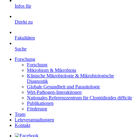
Infos für
Direkt zu
Fakultäten
Suche
Forschung
Forschung
Mikrobiom & Mikrobiota
Klinische Mikrobiologie & Mikrobiologische
Diagnostik
Globale Gesundheit und Parasitologie
Wirt-Pathogen-Interaktionen
Nationales Referenzzentrum für Clostridioides difficile
Publikationen
Förderung
Team
Lehrveranstaltungen
Kontakt