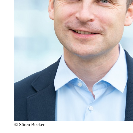
© Sören Becker