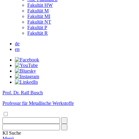
Fakultät HW
Fakultät M
Fakultät MI
Fakultät NT
Fakultät P
Fakultät R
de
en
Prof. Dr. Ralf Busch
Professur für Metallische Werkstoffe
KI
Suche
Menü