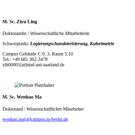
M. Sc. Ziyu Ling
Doktorandin / Wissenschaftliche Mitarbeiterin
Schwerpunkt:
Legierungscharakterisierung, Kalorimetrie
Campus Gebäude C 6. 3, Raum 5.10
Tel.: +49 681 302-3478
zili00001[at]stud.uni-saarland.de
M. Sc. Wenhao Ma
Doktorand / Wissenschaftlicher Mitarbeiter
wenhao.ma[at]campus.tu-berlin.de