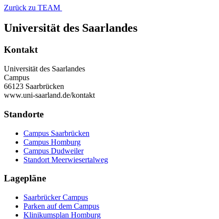
Zurück zu TEAM
Universität des Saarlandes
Kontakt
Universität des Saarlandes
Campus
66123 Saarbrücken
www.uni-saarland.de/kontakt
Standorte
Campus Saarbrücken
Campus Homburg
Campus Dudweiler
Standort Meerwiesertalweg
Lagepläne
Saarbrücker Campus
Parken auf dem Campus
Klinikumsplan Homburg