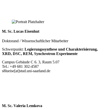
M. Sc. Lucas Eisenhut
Doktorand / Wissenschaftlicher Mitarbeiter
Schwerpunkt:
Legierungssynthese und Charakterisierung,
XRD, DSC, REM, Synchrotron Experimente
Campus Gebäude C 6. 3, Raum 5.07
Tel.: +49 681 302-4587
s8lueise[at]stud.uni-saarland.de
M. Sc. Valeria Lemkova