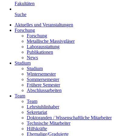
Fakultäten
Suche
Aktuelles und Veranstaltungen
Forschung
Forschung
Metallische Massivgläser
Laborausstattung
Publikationen
News
Studium
Studium
Wintersemester
Sommersemester
Frühere Semester
Abschlussarbeiten
Team
Team
Lehrstuhlinhaber
Sekretariat
Doktoranden / Wissenschaftliche Mitarbeiter
Technische Mitarbeiter
Hilfskräfte
Ehemalige/Graduierte