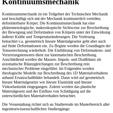
Kontinuumsmechanik
Kontinuumsmechanik ist ein Teilgebiet der Technischen Mechanik
und beschäftigt sich mit der Mechanik kontinuierlich verteilter,
deformierbarer Körper. Die Kontinuumsmechanik hat eine
phänomenologische, makroskopische Sichtweise zur Beschreibung
der Bewegung und Deformation von Körpern unter der Einwirkung
äußerer Kräfte und Temperaturänderungen. Die Vorlesung
betrachtet v.a. geometrisch lineare Materialgesetze geht aber auch
auf finite Deformationen ein. Zu Beginn werden die Grundlagen der
Tensorrechnung wiederholt. Die Einführung von Deformations- und
Verzerrungstensoren dient zur kinematischen Beschreibung.
Anschließend werden die Massen- Impuls- und Drallbilanz als
axiomatische Bilanzgleichungen zur Beschreibung rein
mechanischer Probleme eingeführt. Im Folgenden werden
rheologische Modelle zur Beschreibung des 1D Materialverhaltens
anhand Ersatzschaltbilder behandelt. Dann wird auf geometrisch
lineare Materialgesetze wie lineare Elastizität und lineare
Viskoelastizität eingegangen. Zuletzt werden das plastische
Materialgesetz und der Einfluss von Schädigung auf die
unterschiedlichen Materialverhalten betrachtet.
Die Veranstaltung richtet sich an Studierende im Masterbereich aller
ingenieurwissenschaftlichen Studiengänge.