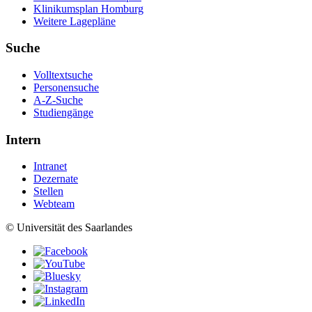
Klinikumsplan Homburg
Weitere Lagepläne
Suche
Volltextsuche
Personensuche
A-Z-Suche
Studiengänge
Intern
Intranet
Dezernate
Stellen
Webteam
© Universität des Saarlandes