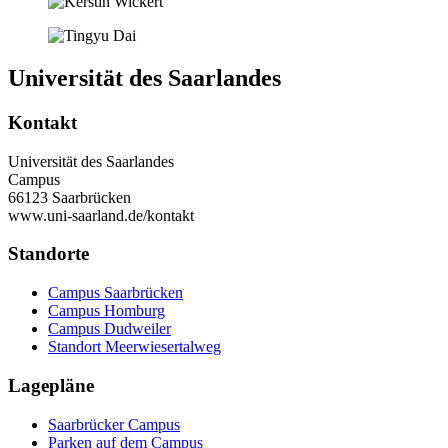
Universität des Saarlandes
Kontakt
Universität des Saarlandes
Campus
66123 Saarbrücken
www.uni-saarland.de/kontakt
Standorte
Campus Saarbrücken
Campus Homburg
Campus Dudweiler
Standort Meerwiesertalweg
Lagepläne
Saarbrücker Campus
Parken auf dem Campus