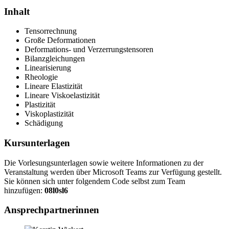
Inhalt
Tensorrechnung
Große Deformationen
Deformations- und Verzerrungstensoren
Bilanzgleichungen
Linearisierung
Rheologie
Lineare Elastizität
Lineare Viskoelastizität
Plastizität
Viskoplastizität
Schädigung
Kursunterlagen
Die Vorlesungsunterlagen sowie weitere Informationen zu der
Veranstaltung werden über Microsoft Teams zur Verfügung gestellt.
Sie können sich unter folgendem Code selbst zum Team
hinzufügen:
08l0sl6
Ansprechpartnerinnen