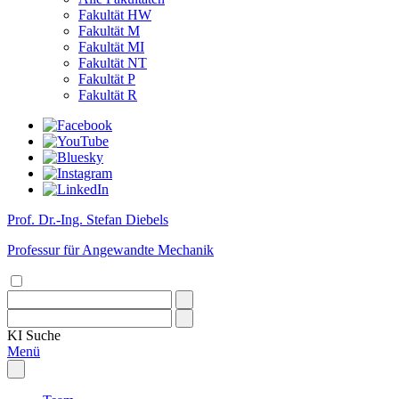
Fakultät HW
Fakultät M
Fakultät MI
Fakultät NT
Fakultät P
Fakultät R
Prof. Dr.-Ing. Stefan Diebels
Professur für Angewandte Mechanik
KI
Suche
Menü