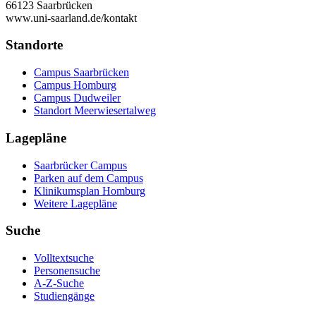
66123 Saarbrücken
www.uni-saarland.de/kontakt
Standorte
Campus Saarbrücken
Campus Homburg
Campus Dudweiler
Standort Meerwiesertalweg
Lagepläne
Saarbrücker Campus
Parken auf dem Campus
Klinikumsplan Homburg
Weitere Lagepläne
Suche
Volltextsuche
Personensuche
A-Z-Suche
Studiengänge