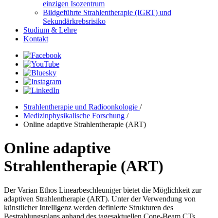
einzigen Isozentrum
Bildgeführte Strahlentherapie (IGRT) und
Sekundärkrebsrisiko
Studium & Lehre
Kontakt
Strahlentherapie und Radioonkologie
/
Medizinphysikalische Forschung
/
Online adaptive Strahlentherapie (ART)
Online adaptive
Strahlentherapie (ART)
Der Varian Ethos Linearbeschleuniger bietet die Möglichkeit zur
adaptiven Strahlentherapie (ART). Unter der Verwendung von
künstlicher Intelligenz werden definierte Strukturen des
Bestrahlungsplans anhand des tagesaktuellen Cone-Beam CTs