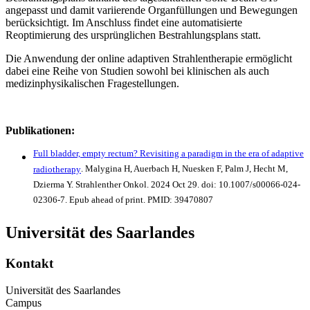
angepasst und damit variierende Organfüllungen und Bewegungen
berücksichtigt. Im Anschluss findet eine automatisierte
Reoptimierung des ursprünglichen Bestrahlungsplans statt.
Die Anwendung der online adaptiven Strahlentherapie ermöglicht
dabei eine Reihe von Studien sowohl bei klinischen als auch
medizinphysikalischen Fragestellungen.
Publikationen:
Full bladder, empty rectum? Revisiting a paradigm in the era of adaptive
radiotherapy
. Malygina H, Auerbach H, Nuesken F, Palm J, Hecht M,
Dzierma Y. Strahlenther Onkol. 2024 Oct 29. doi: 10.1007/s00066-024-
02306-7. Epub ahead of print. PMID: 39470807
Universität des Saarlandes
Kontakt
Universität des Saarlandes
Campus