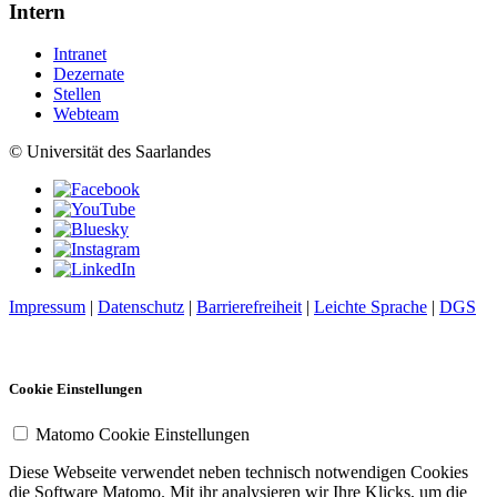
Intern
Intranet
Dezernate
Stellen
Webteam
© Universität des Saarlandes
Impressum
|
Datenschutz
|
Barrierefreiheit
|
Leichte Sprache
|
DGS
Cookie Einstellungen
Matomo Cookie Einstellungen
Diese Webseite verwendet neben technisch notwendigen Cookies
die Software Matomo. Mit ihr analysieren wir Ihre Klicks, um die