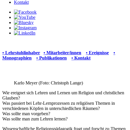
Kontakt
• Lehrstuhlinhaber
• Mitarbeiter/innen
• Ereignisse
•
Monographien
• Publikationen
• Kontakt
Karlo Meyer (Foto: Christoph Lange)
Wie ereignet sich Lehren und Lernen um Religion und christlichen
Glauben?
Was passiert bei Lehr-Lernprozessen zu religiösen Themen in
verschiedenen Köpfen in unterschiedlichen Räumen?
Was sollte man vorgeben?
Was sollte man zum Lehren lernen?
Wissenschaftliche Religionspädagogik fragt und forscht zu Themen