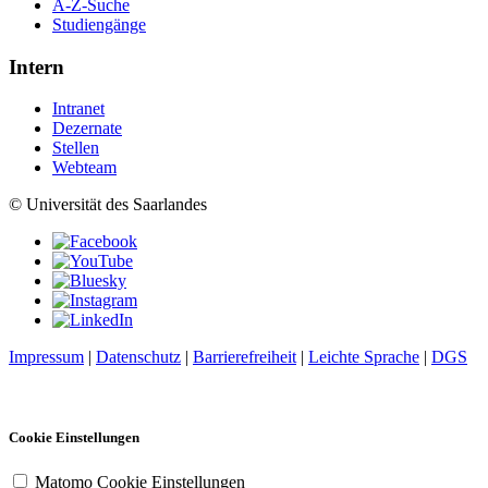
A-Z-Suche
Studiengänge
Intern
Intranet
Dezernate
Stellen
Webteam
© Universität des Saarlandes
Impressum
|
Datenschutz
|
Barrierefreiheit
|
Leichte Sprache
|
DGS
Cookie Einstellungen
Matomo Cookie Einstellungen