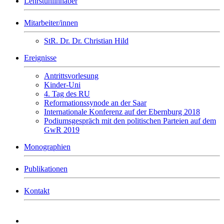
Lehrstuhlinhaber
Mitarbeiter/innen
StR. Dr. Dr. Christian Hild
Ereignisse
Antrittsvorlesung
Kinder-Uni
4. Tag des RU
Reformationssynode an der Saar
Internationale Konferenz auf der Ebernburg 2018
Podiumsgespräch mit den politischen Parteien auf dem
GwR 2019
Monographien
Publikationen
Kontakt