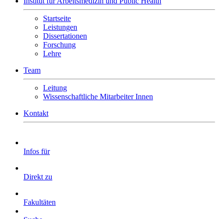
Institut für Arbeitsmedizin und Public Health
Startseite
Leistungen
Dissertationen
Forschung
Lehre
Team
Leitung
Wissenschaftliche Mitarbeiter Innen
Kontakt
Infos für
Direkt zu
Fakultäten