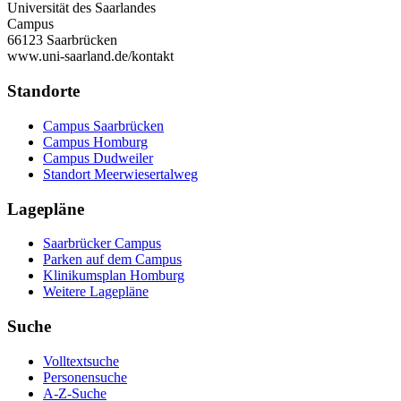
Universität des Saarlandes
Campus
66123 Saarbrücken
www.uni-saarland.de/kontakt
Standorte
Campus Saarbrücken
Campus Homburg
Campus Dudweiler
Standort Meerwiesertalweg
Lagepläne
Saarbrücker Campus
Parken auf dem Campus
Klinikumsplan Homburg
Weitere Lagepläne
Suche
Volltextsuche
Personensuche
A-Z-Suche