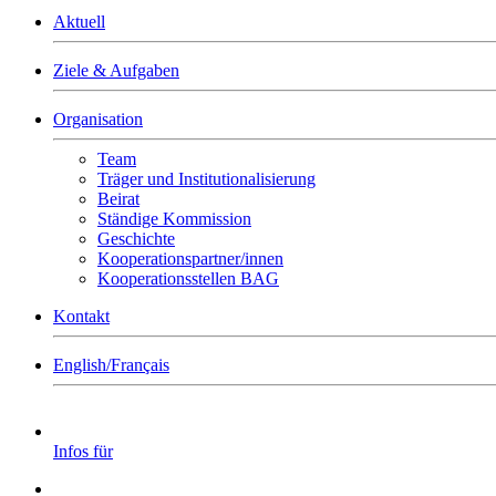
Aktuell
Ziele & Aufgaben
Organisation
Team
Träger und Institutionalisierung
Beirat
Ständige Kommission
Geschichte
Kooperationspartner/innen
Kooperationsstellen BAG
Kontakt
English/Français
Infos für