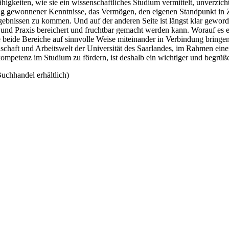
ähigkeiten, wie sie ein wissenschaftliches Studium vermittelt, unverzic
ng gewonnener Kenntnisse, das Vermögen, den eigenen Standpunkt in Zwei
ebnissen zu kommen. Und auf der anderen Seite ist längst klar geworde
nd Praxis bereichert und fruchtbar gemacht werden kann. Worauf es e
beide Bereiche auf sinnvolle Weise miteinander in Verbindung bringen
schaft und Arbeitswelt der Universität des Saarlandes, im Rahmen eine
mpetenz im Studium zu fördern, ist deshalb ein wichtiger und begrüßen
chhandel erhältlich)