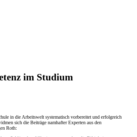
petenz im Studium
le in die Arbeitswelt systematisch vorbereitet und erfolgreich
widmen sich die Beiträge namhafter Experten aus den
gen Roth: