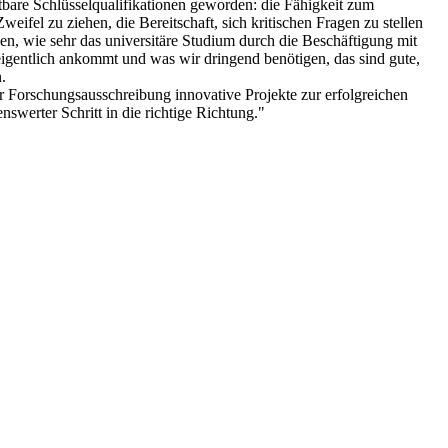
htbare Schlüsselqualifikationen geworden: die Fähigkeit zum
fel zu ziehen, die Bereitschaft, sich kritischen Fragen zu stellen
n, wie sehr das universitäre Studium durch die Beschäftigung mit
igentlich ankommt und was wir dringend benötigen, das sind gute,
.
r Forschungsausschreibung innovative Projekte zur erfolgreichen
swerter Schritt in die richtige Richtung."