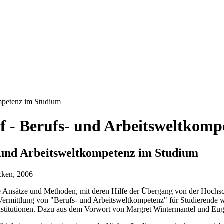
mpetenz im Studium
f - Berufs- und Arbeitsweltkom
s-und Arbeitsweltkompetenz im Studium
cken, 2006
e Ansätze und Methoden, mit deren Hilfe der Übergang von der Hochschu
 Vermittlung von "Berufs- und Arbeitsweltkompetenz" für Studierende 
Institutionen. Dazu aus dem Vorwort von Margret Wintermantel und Eu