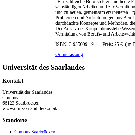
"Für zahlreiche Berufsfelder sind heute F
selbständigen Arbeiten und zur Vermittlu
und zu neuen, gemeinsam erarbeiteten Erg
Problemen und Anforderungen aus Beruf u
durchdachte Konzepte und Methoden, die 
Der Ansatz der Kooperationsstelle Wissen
Vermittlung von Berufs- und Arbeitsweltko
ISBN: 3-935009-19-4 Preis: 25 € (im Bu
Onlinefassung
Universität des Saarlandes
Kontakt
Universität des Saarlandes
Campus
66123 Saarbrücken
www.uni-saarland.de/kontakt
Standorte
Campus Saarbrücken