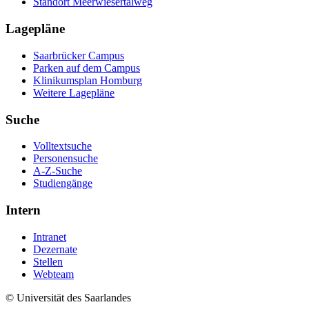
Standort Meerwiesertalweg
Lagepläne
Saarbrücker Campus
Parken auf dem Campus
Klinikumsplan Homburg
Weitere Lagepläne
Suche
Volltextsuche
Personensuche
A-Z-Suche
Studiengänge
Intern
Intranet
Dezernate
Stellen
Webteam
© Universität des Saarlandes