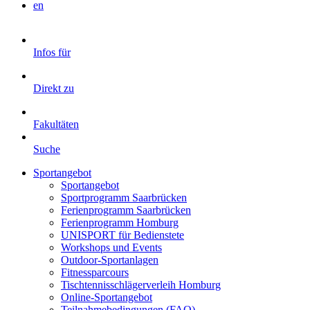
en
Infos für
Direkt zu
Fakultäten
Suche
Sportangebot
Sportangebot
Sportprogramm Saarbrücken
Ferienprogramm Saarbrücken
Ferienprogramm Homburg
UNISPORT für Bedienstete
Workshops und Events
Outdoor-Sportanlagen
Fitnessparcours
Tischtennisschlägerverleih Homburg
Online-Sportangebot
Teilnahmebedingungen (FAQ)