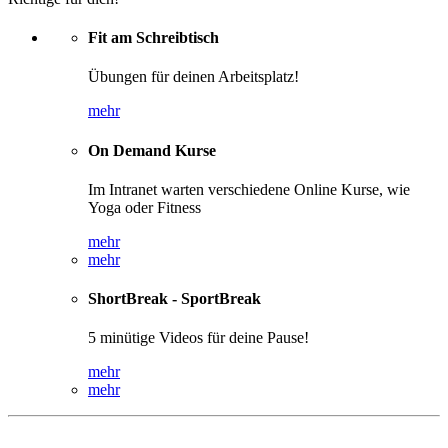
Fit am Schreibtisch
Übungen für deinen Arbeitsplatz!
mehr
On Demand Kurse
Im Intranet warten verschiedene Online Kurse, wie
Yoga oder Fitness
mehr
mehr
ShortBreak - SportBreak
5 minütige Videos für deine Pause!
mehr
mehr