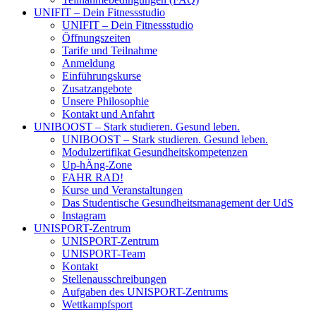
UNIFIT – Dein Fitnessstudio
UNIFIT – Dein Fitnessstudio
Öffnungszeiten
Tarife und Teilnahme
Anmeldung
Einführungskurse
Zusatzangebote
Unsere Philosophie
Kontakt und Anfahrt
UNIBOOST – Stark studieren. Gesund leben.
UNIBOOST – Stark studieren. Gesund leben.
Modulzertifikat Gesundheitskompetenzen
Up-hÄng-Zone
FAHR RAD!
Kurse und Veranstaltungen
Das Studentische Gesundheitsmanagement der UdS
Instagram
UNISPORT-Zentrum
UNISPORT-Zentrum
UNISPORT-Team
Kontakt
Stellenausschreibungen
Aufgaben des UNISPORT-Zentrums
Wettkampfsport