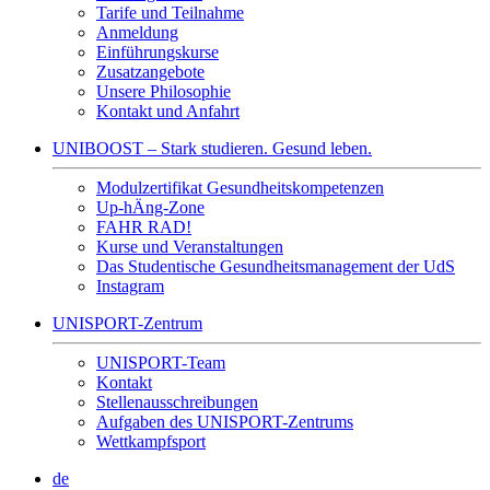
Tarife und Teilnahme
Anmeldung
Einführungskurse
Zusatzangebote
Unsere Philosophie
Kontakt und Anfahrt
UNIBOOST – Stark studieren. Gesund leben.
Modulzertifikat Gesundheitskompetenzen
Up-hÄng-Zone
FAHR RAD!
Kurse und Veranstaltungen
Das Studentische Gesundheitsmanagement der UdS
Instagram
UNISPORT-Zentrum
UNISPORT-Team
Kontakt
Stellenausschreibungen
Aufgaben des UNISPORT-Zentrums
Wettkampfsport
de