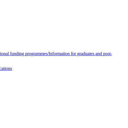
tional funding programmes/Information for graduates and post-
cations