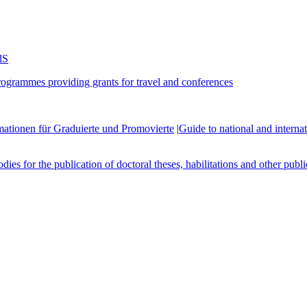
dS
ogrammes providing grants for travel and conferences
mationen für Graduierte und Promovierte
|
Guide to national and interna
es for the publication of doctoral theses, habilitations and other publi