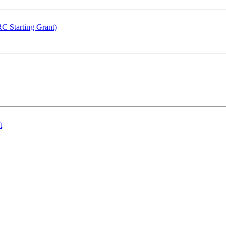
C Starting Grant)
t