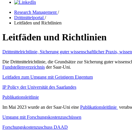
Research Management
/
Drittmittelportal
/
Leitfäden und Richtlinien
Leitfäden und Richtlinien
Drittmittelrichtlinie, Sicherung guter wissenschaftlicher Praxis, wisse
Die Drittmittelrichtlinie, die Grundsätze zur Sicherung guter wissen
Fundstellenverzeichnis
der Saar-Uni.
Leitfaden zum Umgang mit Geistigem Eigentum
IP Policy der Universität des Saarlandes
Publikationsleitlinie
Im Mai 2023 wurde an der Saar-Uni eine
Publikationsleitlinie
verabsc
Umgang mit Forschungskostenzuschüssen
Forschungskostenzuschuss DAAD