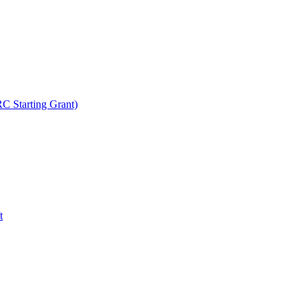
C Starting Grant)
t