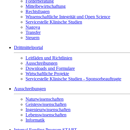
Förderberatung
Mittelbewirtschaftung
Rechtsfragen
Wissenschaftliche Integrität und Open Science
Servicestelle Klinische Studien
Nagoya
Transfer
Steuern
Drittmittelportal
Leitfäden und Richtlinien
Ausschreibungen
Downloads und Formulare
Wirtschaftliche Projekte
Servicestelle Klinische Studien - Sponsorbeauftragte
Ausschreibungen
Naturwissenschaften
Geisteswissenschaften
Ingenieurwissenschaften
Lebenswissenschaften
Informatik
Internal Funding Program START