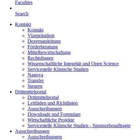
Faculties
Search
Kontakt
Kontakt
Vizepräsident
Dezernatsleitung
Förderberatung
Mittelbewirtschaftung
Rechtsfragen
Wissenschaftliche Integrität und Open Science
Servicestelle Klinische Studien
Nagoya
Transfer
Steuern
Drittmittelportal
Drittmittelportal
Leitfäden und Richtlinien
Ausschreibungen
Downloads und Formulare
Wirtschaftliche Projekte
Servicestelle Klinische Studien - Sponsorbeauftragte
Ausschreibungen
Ausschreibungen