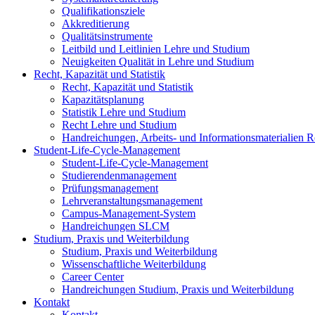
Qualifikationsziele
Akkreditierung
Qualitätsinstrumente
Leitbild und Leitlinien Lehre und Studium
Neuigkeiten Qualität in Lehre und Studium
Recht, Kapazität und Statistik
Recht, Kapazität und Statistik
Kapazitätsplanung
Statistik Lehre und Studium
Recht Lehre und Studium
Handreichungen, Arbeits- und Informationsmaterialien Re
Student-Life-Cycle-Management
Student-Life-Cycle-Management
Studierendenmanagement
Prüfungsmanagement
Lehrveranstaltungsmanagement
Campus-Management-System
Handreichungen SLCM
Studium, Praxis und Weiterbildung
Studium, Praxis und Weiterbildung
Wissenschaftliche Weiterbildung
Career Center
Handreichungen Studium, Praxis und Weiterbildung
Kontakt
Kontakt