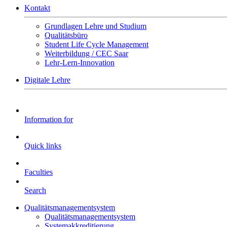
Kontakt
Grundlagen Lehre und Studium
Qualitätsbüro
Student Life Cycle Management
Weiterbildung / CEC Saar
Lehr-Lern-Innovation
Digitale Lehre
Information for
Quick links
Faculties
Search
Qualitätsmanagementsystem
Qualitätsmanagementsystem
Systemakkreditierung