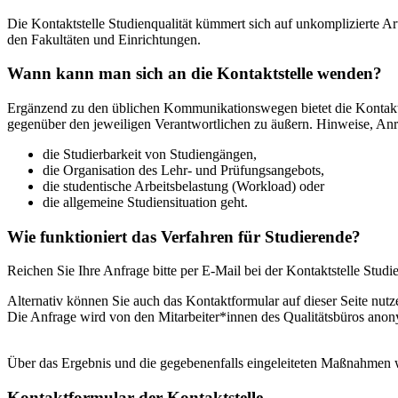
Die Kontaktstelle Studienqualität kümmert sich auf unkomplizierte A
den Fakultäten und Einrichtungen.
Wann kann man sich an die Kontaktstelle wenden?
Ergänzend zu den üblichen Kommunikationswegen bietet die Kontakt
gegenüber den jeweiligen Verantwortlichen zu äußern. Hinweise, Anr
die Studierbarkeit von Studiengängen,
die Organisation des Lehr- und Prüfungsangebots,
die studentische Arbeitsbelastung (Workload) oder
die allgemeine Studiensituation geht.
Wie funktioniert das Verfahren für Studierende?
Reichen Sie Ihre Anfrage bitte per E-Mail bei der Kontaktstelle Studien
Alternativ können Sie auch das Kontaktformular auf dieser Seite nutz
Die Anfrage wird von den Mitarbeiter*innen des Qualitätsbüros anony
Über das Ergebnis und die gegebenenfalls eingeleiteten Maßnahmen w
Kontaktformular der Kontaktstelle