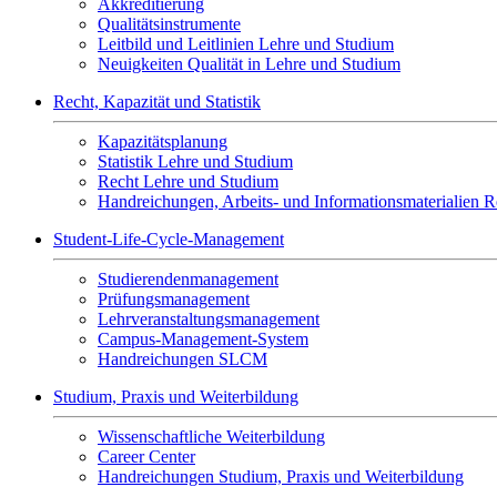
Akkreditierung
Qualitätsinstrumente
Leitbild und Leitlinien Lehre und Studium
Neuigkeiten Qualität in Lehre und Studium
Recht, Kapazität und Statistik
Kapazitätsplanung
Statistik Lehre und Studium
Recht Lehre und Studium
Handreichungen, Arbeits- und Informationsmaterialien Re
Student-Life-Cycle-Management
Studierendenmanagement
Prüfungsmanagement
Lehrveranstaltungsmanagement
Campus-Management-System
Handreichungen SLCM
Studium, Praxis und Weiterbildung
Wissenschaftliche Weiterbildung
Career Center
Handreichungen Studium, Praxis und Weiterbildung