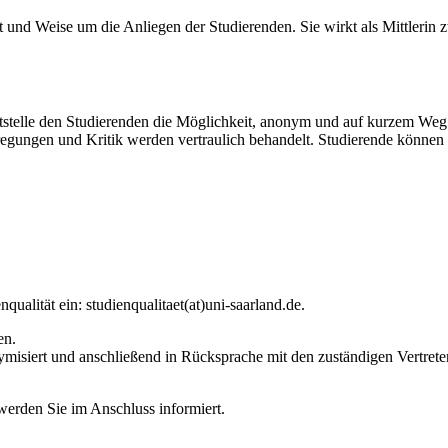
rt und Weise um die Anliegen der Studierenden. Sie wirkt als Mittlerin
stelle den Studierenden die Möglichkeit, anonym und auf kurzem Weg
egungen und Kritik werden vertraulich behandelt. Studierende können s
qualität ein: studienqualitaet(at)uni-saarland.de.
en.
misiert und anschließend in Rücksprache mit den zuständigen Vertreter
erden Sie im Anschluss informiert.