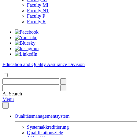
Faculty MI
Faculty NT
Faculty P
Faculty R
Education and Quality Assurance Division
AI
Search
Menu
Qualitätsmanagementsystem
Systemakkreditierung
Qualifikationsziele