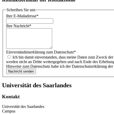
Schreiben Sie uns
Ihre E-Mailadresse
*
Ihre Nachricht
*
Einverständniserklärung zum Datenschutz
*
Ich bin damit einverstanden, dass meine Daten zum Zweck der weiteren Bearbeitung meines Anliegens durch die Universität des Saarlandes gespeichert, verarbeitet und genutzt werden. Meine Daten
werden nicht an Dritte weitergegeben und nach Ende des Erhebung
Hinweise zum Datenschutz habe ich der Datenschutzerklärung der 
Universität des Saarlandes
Kontakt
Universität des Saarlandes
Campus