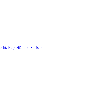
cht, Kapazität und Statistik