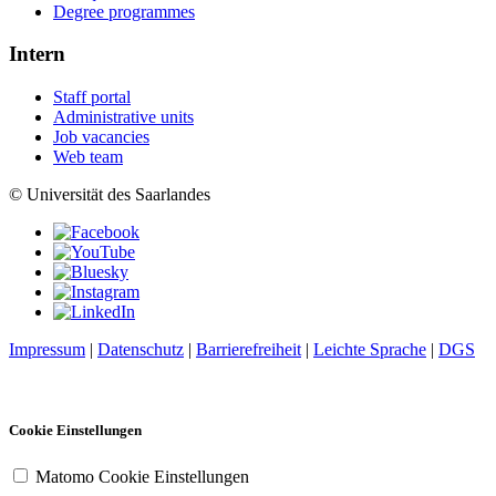
Degree programmes
Intern
Staff portal
Administrative units
Job vacancies
Web team
© Universität des Saarlandes
Impressum
|
Datenschutz
|
Barrierefreiheit
|
Leichte Sprache
|
DGS
Cookie Einstellungen
Matomo Cookie Einstellungen