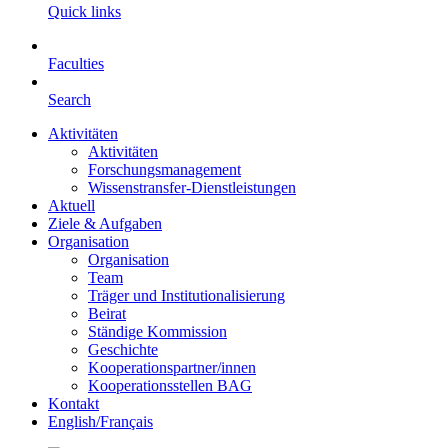
Quick links
Faculties
Search
Aktivitäten
Aktivitäten
Forschungsmanagement
Wissenstransfer-Dienstleistungen
Aktuell
Ziele & Aufgaben
Organisation
Organisation
Team
Träger und Institutionalisierung
Beirat
Ständige Kommission
Geschichte
Kooperationspartner/innen
Kooperationsstellen BAG
Kontakt
English/Français