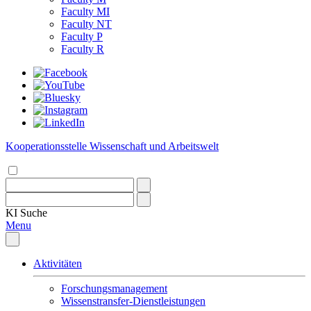
Faculty MI
Faculty NT
Faculty P
Faculty R
Kooperationsstelle Wissenschaft und Arbeitswelt
KI
Suche
Menu
Aktivitäten
Forschungsmanagement
Wissenstransfer-Dienstleistungen