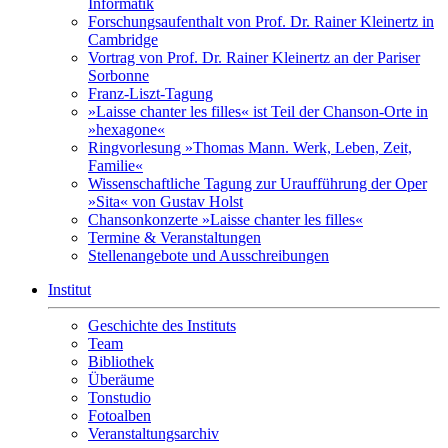
Informatik
Forschungsaufenthalt von Prof. Dr. Rainer Kleinertz in
Cambridge
Vortrag von Prof. Dr. Rainer Kleinertz an der Pariser
Sorbonne
Franz-Liszt-Tagung
»Laisse chanter les filles« ist Teil der Chanson-Orte in
»hexagone«
Ringvorlesung »Thomas Mann. Werk, Leben, Zeit,
Familie«
Wissenschaftliche Tagung zur Uraufführung der Oper
»Sita« von Gustav Holst
Chansonkonzerte »Laisse chanter les filles«
Termine & Veranstaltungen
Stellenangebote und Ausschreibungen
Institut
Geschichte des Instituts
Team
Bibliothek
Überäume
Tonstudio
Fotoalben
Veranstaltungsarchiv