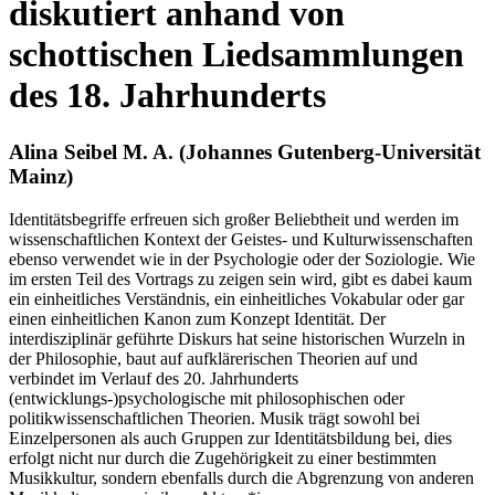
diskutiert anhand von
schottischen Liedsammlungen
des 18. Jahrhunderts
Alina Seibel M. A. (Johannes Gutenberg-Universität
Mainz)
Identitätsbegriffe erfreuen sich großer Beliebtheit und werden im
wissenschaftlichen Kontext der Geistes- und Kulturwissenschaften
ebenso verwendet wie in der Psychologie oder der Soziologie. Wie
im ersten Teil des Vortrags zu zeigen sein wird, gibt es dabei kaum
ein einheitliches Verständnis, ein einheitliches Vokabular oder gar
einen einheitlichen Kanon zum Konzept Identität. Der
interdisziplinär geführte Diskurs hat seine historischen Wurzeln in
der Philosophie, baut auf aufklärerischen Theorien auf und
verbindet im Verlauf des 20. Jahrhunderts
(entwicklungs-)psychologische mit philosophischen oder
politikwissenschaftlichen Theorien. Musik trägt sowohl bei
Einzelpersonen als auch Gruppen zur Identitätsbildung bei, dies
erfolgt nicht nur durch die Zugehörigkeit zu einer bestimmten
Musikkultur, sondern ebenfalls durch die Abgrenzung von anderen