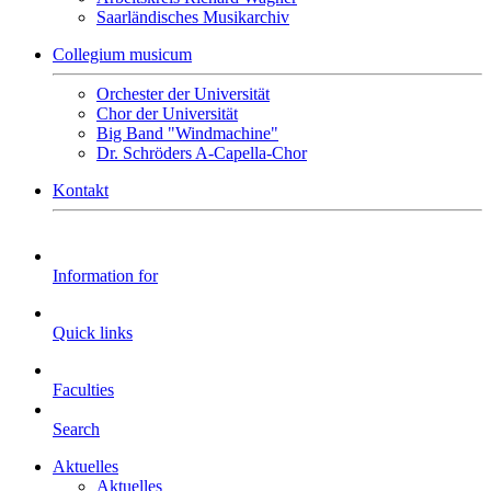
Saarländisches Musikarchiv
Collegium musicum
Orchester der Universität
Chor der Universität
Big Band "Windmachine"
Dr. Schröders A-Capella-Chor
Kontakt
Information for
Quick links
Faculties
Search
Aktuelles
Aktuelles