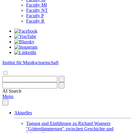
Faculty MI
Faculty NT
Faculty P
Faculty R
Institut für Musikwissenschaft
AI
Search
Menu
Aktuelles
Tagung und Einführung zu Richard Wagners
"Götterdämmerung" zwischen Geschichte und