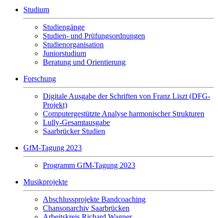
Studium
Studiengänge
Studien- und Prüfungsordnungen
Studienorganisation
Juniorstudium
Beratung und Orientierung
Forschung
Digitale Ausgabe der Schriften von Franz Liszt (DFG-
Projekt)
Computergestützte Analyse harmonischer Strukturen
Lully-Gesamtausgabe
Saarbrücker Studien
GfM-Tagung 2023
Programm GfM-Tagung 2023
Musikprojekte
Abschlussprojekte Bandcoaching
Chansonarchiv Saarbrücken
Arbeitskreis Richard Wagner