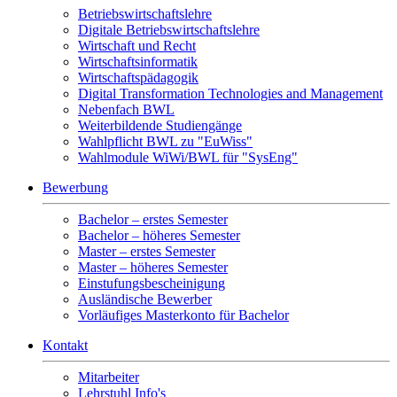
Betriebswirtschaftslehre
Digitale Betriebswirtschaftslehre
Wirtschaft und Recht
Wirtschaftsinformatik
Wirtschaftspädagogik
Digital Transformation Technologies and Management
Nebenfach BWL
Weiterbildende Studiengänge
Wahlpflicht BWL zu "EuWiss"
Wahlmodule WiWi/BWL für "SysEng"
Bewerbung
Bachelor – erstes Semester
Bachelor – höheres Semester
Master – erstes Semester
Master – höheres Semester
Einstufungsbescheinigung
Ausländische Bewerber
Vorläufiges Masterkonto für Bachelor
Kontakt
Mitarbeiter
Lehrstuhl Info's