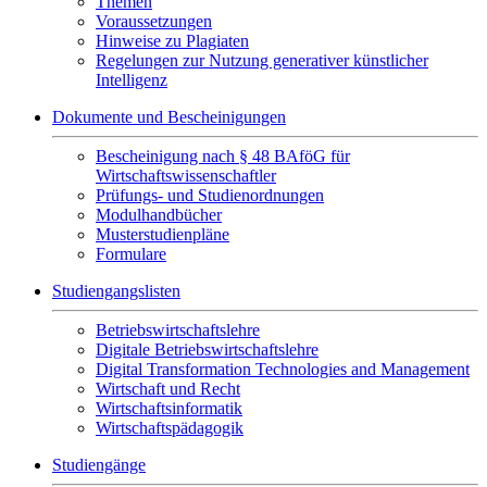
Themen
Voraussetzungen
Hinweise zu Plagiaten
Regelungen zur Nutzung generativer künstlicher
Intelligenz
Dokumente und Bescheinigungen
Bescheinigung nach § 48 BAföG für
Wirtschaftswissenschaftler
Prüfungs- und Studienordnungen
Modulhandbücher
Musterstudienpläne
Formulare
Studiengangslisten
Betriebswirtschaftslehre
Digitale Betriebswirtschaftslehre
Digital Transformation Technologies and Management
Wirtschaft und Recht
Wirtschaftsinformatik
Wirtschaftspädagogik
Studiengänge