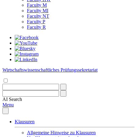
Faculty M
Faculty MI
Faculty NT
Faculty P
Faculty R
Wirtschaftswissenschaftliches Prüfungssekretariat
AI
Search
Menu
Klausuren
Allgemeine Hinweise zu Klausuren