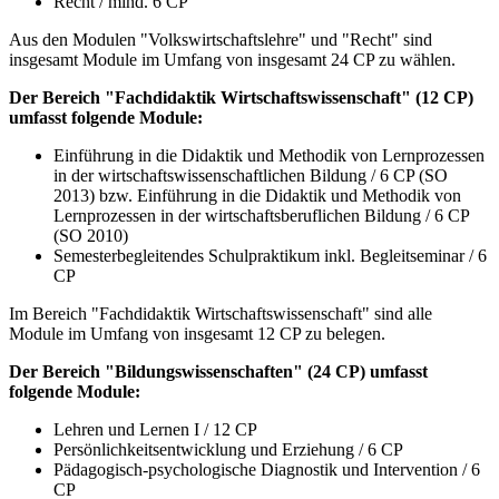
Recht / mind. 6 CP
Aus den Modulen "Volkswirtschaftslehre" und "Recht" sind
insgesamt Module im Umfang von insgesamt 24 CP zu wählen.
Der Bereich "Fachdidaktik Wirtschaftswissenschaft" (12 CP)
umfasst folgende Module:
Einführung in die Didaktik und Methodik von Lernprozessen
in der wirtschaftswissenschaftlichen Bildung / 6 CP (SO
2013) bzw. Einführung in die Didaktik und Methodik von
Lernprozessen in der wirtschaftsberuflichen Bildung / 6 CP
(SO 2010)
Semesterbegleitendes Schulpraktikum inkl. Begleitseminar / 6
CP
Im Bereich "Fachdidaktik Wirtschaftswissenschaft" sind alle
Module im Umfang von insgesamt 12 CP zu belegen.
Der Bereich "Bildungswissenschaften" (24 CP) umfasst
folgende Module:
Lehren und Lernen I / 12 CP
Persönlichkeitsentwicklung und Erziehung / 6 CP
Pädagogisch-psychologische Diagnostik und Intervention / 6
CP