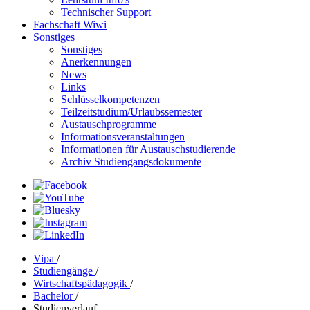
Technischer Support
Fachschaft Wiwi
Sonstiges
Sonstiges
Anerkennungen
News
Links
Schlüsselkompetenzen
Teilzeitstudium/Urlaubssemester
Austauschprogramme
Informationsveranstaltungen
Informationen für Austauschstudierende
Archiv Studiengangsdokumente
Vipa
/
Studiengänge
/
Wirtschaftspädagogik
/
Bachelor
/
Studienverlauf