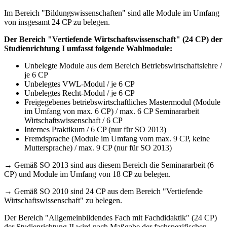
Im Bereich "Bildungswissenschaften" sind alle Module im Umfang
von insgesamt 24 CP zu belegen.
Der Bereich "Vertiefende Wirtschaftswissenschaft" (24 CP) der
Studienrichtung I umfasst folgende Wahlmodule:
Unbelegte Module aus dem Bereich Betriebswirtschaftslehre /
je 6 CP
Unbelegtes VWL-Modul / je 6 CP
Unbelegtes Recht-Modul / je 6 CP
Freigegebenes betriebswirtschaftliches Mastermodul (Module
im Umfang von max. 6 CP) / max. 6 CP Seminararbeit
Wirtschaftswissenschaft / 6 CP
Internes Praktikum / 6 CP (nur für SO 2013)
Fremdsprache (Module im Umfang vom max. 9 CP, keine
Muttersprache) / max. 9 CP (nur für SO 2013)
→ Gemäß SO 2013 sind aus diesem Bereich die Seminararbeit (6
CP) und Module im Umfang von 18 CP zu belegen.
→ Gemäß SO 2010 sind 24 CP aus dem Bereich "Vertiefende
Wirtschaftswissenschaft" zu belegen.
Der Bereich "Allgemeinbildendes Fach mit Fachdidaktik" (24 CP)
der Studienrichtung II wird nach Maßgabe der fachspezifischen