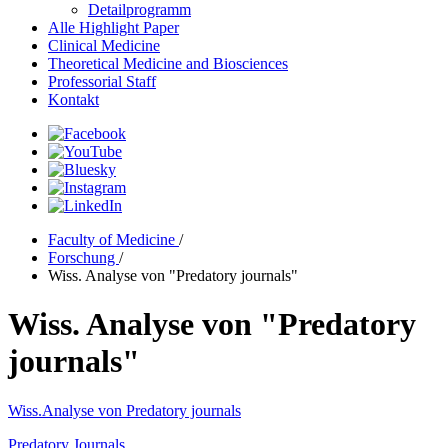
Detailprogramm
Alle Highlight Paper
Clinical Medicine
Theoretical Medicine and Biosciences
Professorial Staff
Kontakt
Faculty of Medicine
/
Forschung
/
Wiss. Analyse von "Predatory journals"
Wiss. Analyse von "Predatory
journals"
Wiss.Analyse von Predatory journals
Predatory Journals