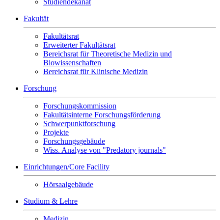
Studiendekanat
Fakultät
Fakultätsrat
Erweiterter Fakultätsrat
Bereichsrat für Theoretische Medizin und
Biowissenschaften
Bereichsrat für Klinische Medizin
Forschung
Forschungskommission
Fakultätsinterne Forschungsförderung
Schwerpunktforschung
Projekte
Forschungsgebäude
Wiss. Analyse von "Predatory journals"
Einrichtungen/Core Facility
Hörsaalgebäude
Studium & Lehre
Medizin