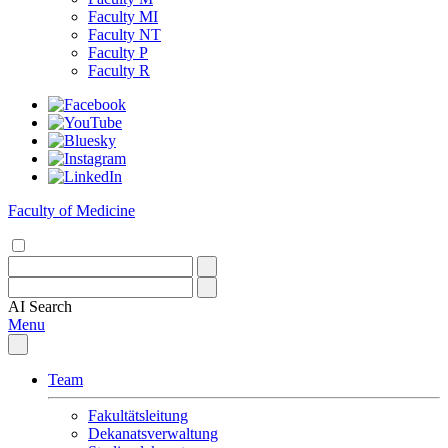
Faculty MI
Faculty NT
Faculty P
Faculty R
Faculty of Medicine
AI
Search
Menu
Team
Fakultätsleitung
Dekanatsverwaltung