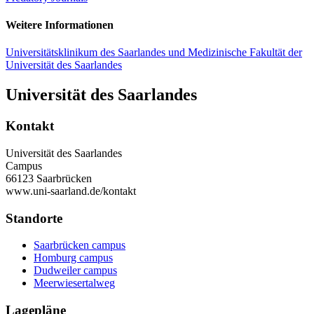
Weitere Informationen
Universitätsklinikum des Saarlandes und Medizinische Fakultät der
Universität des Saarlandes
Universität des Saarlandes
Kontakt
Universität des Saarlandes
Campus
66123 Saarbrücken
www.uni-saarland.de/kontakt
Standorte
Saarbrücken campus
Homburg campus
Dudweiler campus
Meerwiesertalweg
Lagepläne