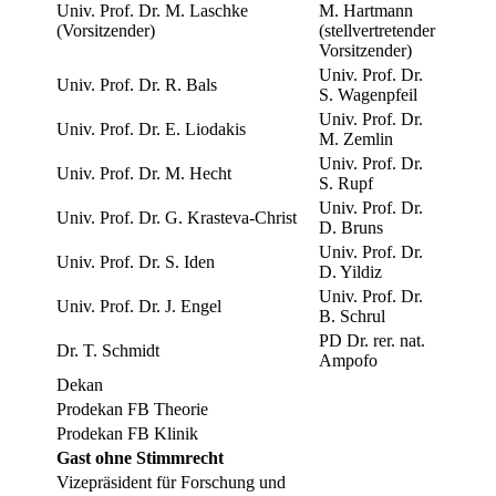
Univ. Prof. Dr. M. Laschke
M. Hartmann
(Vorsitzender)
(stellvertretender
Vorsitzender)
Univ. Prof. Dr.
Univ. Prof. Dr. R. Bals
S. Wagenpfeil
Univ. Prof. Dr.
Univ. Prof. Dr. E. Liodakis
M. Zemlin
Univ. Prof. Dr.
Univ. Prof. Dr. M. Hecht
S. Rupf
Univ. Prof. Dr.
Univ. Prof. Dr. G. Krasteva-Christ
D. Bruns
Univ. Prof. Dr.
Univ. Prof. Dr. S. Iden
D. Yildiz
Univ. Prof. Dr.
Univ. Prof. Dr. J. Engel
B. Schrul
PD Dr. rer. nat.
Dr. T. Schmidt
Ampofo
Dekan
Prodekan FB Theorie
Prodekan FB Klinik
Gast ohne Stimmrecht
Vizepräsident für Forschung und