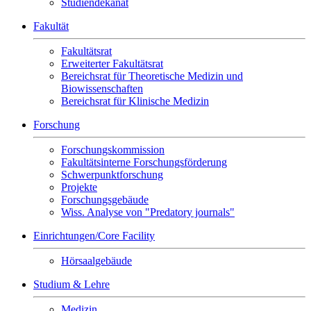
Studiendekanat
Fakultät
Fakultätsrat
Erweiterter Fakultätsrat
Bereichsrat für Theoretische Medizin und
Biowissenschaften
Bereichsrat für Klinische Medizin
Forschung
Forschungskommission
Fakultätsinterne Forschungsförderung
Schwerpunktforschung
Projekte
Forschungsgebäude
Wiss. Analyse von "Predatory journals"
Einrichtungen/Core Facility
Hörsaalgebäude
Studium & Lehre
Medizin