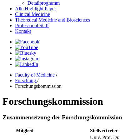
Detailprogramm
Alle Highlight Paper
Clinical Medicine
Theoretical Medicine and Biosciences
Professorial Staff
Kontakt
Faculty of Medicine
/
Forschung
/
Forschungskommission
Forschungskommission
Zusammensetzung der Forschungskommission
Mitglied
Stellvertreter
Univ. Prof. Dr.