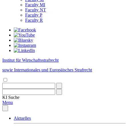
Faculty MI
Faculty NT
Faculty P
Faculty R
Institut für Wirtschaftsstrafrecht
sowie Internationales und Europäisches Strafrecht
KI
Suche
Menu
Aktuelles