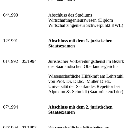
04/1990
Abschluss des Studiums
Wirtschaftingenieurswesen (Diplom
Wirtschaftsingenieur Schwerpunkt BWL)
12/1991
Abschluss mit dem 1. juristischen
Staatsexamen
01/1992 - 05/1994
Juristischer Vorbereitungsdienst im Bezirk
des Saarländischen Oberlandesgerichts
Wissenschaftliche Hilfskraft am Lehrstuhl
von Prof. Dr. Dr.hc. Müller-Dietz,
Universität der Saarlandes Repetitor bei
Alpmann &. Schmidt (Saarbrücken/Trier)
07/1994
Abschluss mit dem 2. juristischen
Staatsexamen
07/1994 - 03/1997
Wissenschaftlicher Mitarbeiter am