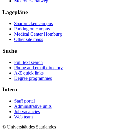
Meerwiesertalweg
Lagepläne
Saarbrücken campus
Parking on campus
Medical Center Homburg
Other site maps
Suche
Full-text search
Phone and email directory
A-Z quick links
Degree programmes
Intern
Staff portal
Administrative units
Job vacancies
Web team
© Universität des Saarlandes