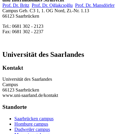
Prof. Dr. Britz
Prof. Dr. Oğlakcıoğlu
Prof. Dr. Mansdörfer
Campus Geb. C3 1, 1. OG Nord, Zi.-Nr. 1.13
66123 Saarbrücken
Tel.: 0681 302 - 2123
Fax: 0681 302 - 2237
Universität des Saarlandes
Kontakt
Universität des Saarlandes
Campus
66123 Saarbrücken
www.uni-saarland.de/kontakt
Standorte
Saarbrücken campus
Homburg campus
Dudweiler campus