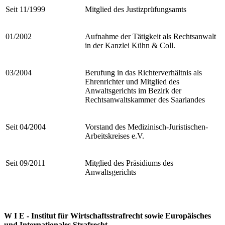
Seit 11/1999
Mitglied des Justizprüfungsamts
01/2002
Aufnahme der Tätigkeit als Rechtsanwalt
in der Kanzlei Kühn & Coll.
03/2004
Berufung in das Richterverhältnis als
Ehrenrichter und Mitglied des
Anwaltsgerichts im Bezirk der
Rechtsanwaltskammer des Saarlandes
Seit 04/2004
Vorstand des Medizinisch-Juristischen-
Arbeitskreises e.V.
Seit 09/2011
Mitglied des Präsidiums des
Anwaltsgerichts
­W I E - Institut für Wirtschaftsstrafrecht sowie Europäisches
und Internationales Strafrecht