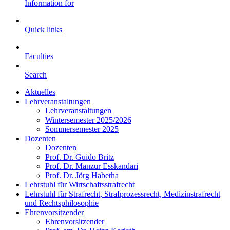
Information for
Quick links
Faculties
Search
Aktuelles
Lehrveranstaltungen
Lehrveranstaltungen
Wintersemester 2025/2026
Sommersemester 2025
Dozenten
Dozenten
Prof. Dr. Guido Britz
Prof. Dr. Manzur Esskandari
Prof. Dr. Jörg Habetha
Lehrstuhl für Wirtschaftsstrafrecht
Lehrstuhl für Strafrecht, Strafprozessrecht, Medizinstrafrecht
und Rechtsphilosophie
Ehrenvorsitzender
Ehrenvorsitzender