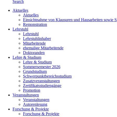
Search
Aktuelles
Aktuelles
Einsichtnahme von Klausuren und Hausarbeiten sowie 
Remonstration
Lehrstuhl
Lehrstuhl
Lehrstuhlinhaber
Mitarbeitende
ehemalige Mitarbeitende
Doktoranden
Lehre & Studium
Lehre & Studium
Sommersemester 2026
Grundstudium
Schwerpunktbereichsstudium
Zusatzveranstaltungen
Zertifikatsstudiengänge
Promotion
Veranstaltungen
Veranstaltungen
Autorenlesung
Forschung & Projekte
Forschung & Projekte