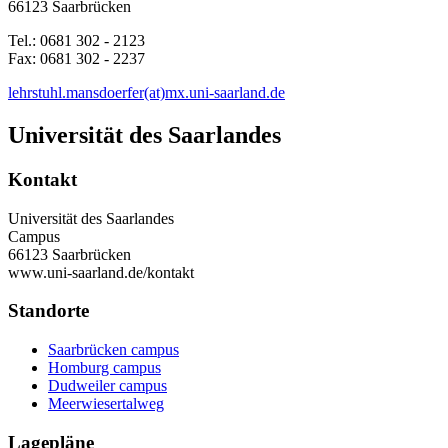
66123 Saarbrücken
Tel.: 0681 302 - 2123
Fax: 0681 302 - 2237
lehrstuhl.mansdoerfer(at)mx.uni-saarland.de
Universität des Saarlandes
Kontakt
Universität des Saarlandes
Campus
66123 Saarbrücken
www.uni-saarland.de/kontakt
Standorte
Saarbrücken campus
Homburg campus
Dudweiler campus
Meerwiesertalweg
Lagepläne