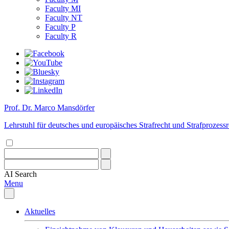
Faculty MI
Faculty NT
Faculty P
Faculty R
Prof. Dr. Marco Mansdörfer
Lehrstuhl für deutsches und europäisches Strafrecht und Strafprozessre
AI
Search
Menu
Aktuelles