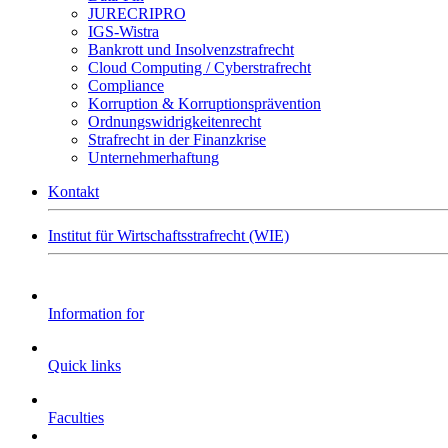
JURECRIPRO
IGS-Wistra
Bankrott und Insolvenzstrafrecht
Cloud Computing / Cyberstrafrecht
Compliance
Korruption & Korruptionsprävention
Ordnungswidrigkeitenrecht
Strafrecht in der Finanzkrise
Unternehmerhaftung
Kontakt
Institut für Wirtschaftsstrafrecht (WIE)
Information for
Quick links
Faculties