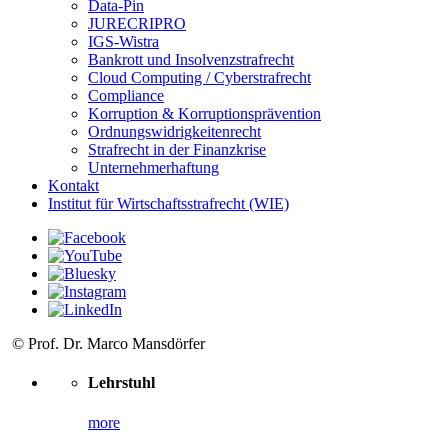
Data-Pin
JURECRIPRO
IGS-Wistra
Bankrott und Insolvenzstrafrecht
Cloud Computing / Cyberstrafrecht
Compliance
Korruption & Korruptionsprävention
Ordnungswidrigkeitenrecht
Strafrecht in der Finanzkrise
Unternehmerhaftung
Kontakt
Institut für Wirtschaftsstrafrecht (WIE)
© Prof. Dr. Marco Mansdörfer
Lehrstuhl
more