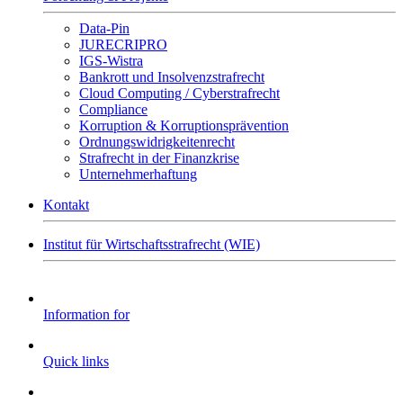
Data-Pin
JURECRIPRO
IGS-Wistra
Bankrott und Insolvenzstrafrecht
Cloud Computing / Cyberstrafrecht
Compliance
Korruption & Korruptionsprävention
Ordnungswidrigkeitenrecht
Strafrecht in der Finanzkrise
Unternehmerhaftung
Kontakt
Institut für Wirtschaftsstrafrecht (WIE)
Information for
Quick links