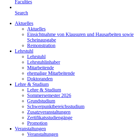
Faculties
Search
Aktuelles
Aktuelles
Einsichtnahme von Klausuren und Hausarbeiten sowie
Scheinausgabe
Remonstration
Lehrstuhl
Lehrstuhl
Lehrstuhlinhaber
Mitarbeitende
ehemalige Mitarbeitende
Doktoranden
Lehre & Studium
Lehre & Studium
Sommersemester 2026
Grundstudium
Schwerpunktbereichsstudium
Zusatzveranstaltungen
Zertifikatsstudiengänge
Promotion
Veranstaltungen
Veranstaltungen