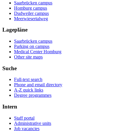
Saarbrücken campus
Homburg campus
Dudweiler campus
Meerwiesertalweg
Lagepläne
Saarbrücken campus
Parking on campus
Medical Center Homburg
Other site maps
Suche
Full-text search
Phone and email directory
A-Z quick links
Degree programmes
Intern
Staff portal
Administrative units
Job vacancies