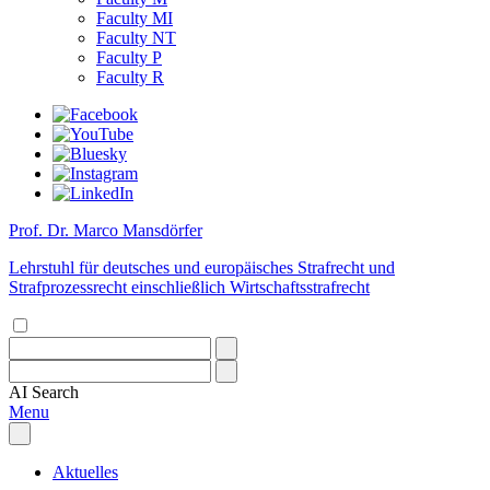
Faculty MI
Faculty NT
Faculty P
Faculty R
Prof. Dr. Marco Mansdörfer
Lehrstuhl für deutsches und europäisches Strafrecht und
Strafprozessrecht einschließlich Wirtschaftsstrafrecht
AI
Search
Menu
Aktuelles