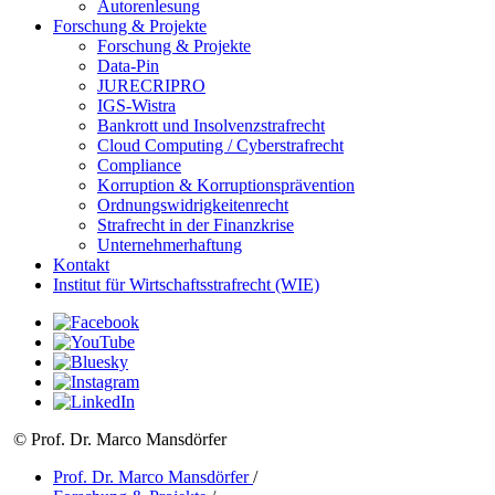
Autorenlesung
Forschung & Projekte
Forschung & Projekte
Data-Pin
JURECRIPRO
IGS-Wistra
Bankrott und Insolvenzstrafrecht
Cloud Computing / Cyberstrafrecht
Compliance
Korruption & Korruptionsprävention
Ordnungswidrigkeitenrecht
Strafrecht in der Finanzkrise
Unternehmerhaftung
Kontakt
Institut für Wirtschaftsstrafrecht (WIE)
© Prof. Dr. Marco Mansdörfer
Prof. Dr. Marco Mansdörfer
/