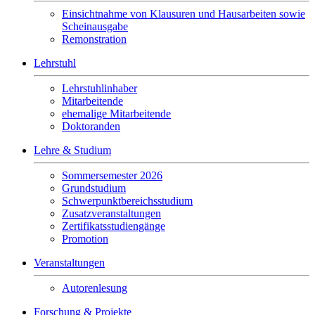
Einsichtnahme von Klausuren und Hausarbeiten sowie
Scheinausgabe
Remonstration
Lehrstuhl
Lehrstuhlinhaber
Mitarbeitende
ehemalige Mitarbeitende
Doktoranden
Lehre & Studium
Sommersemester 2026
Grundstudium
Schwerpunktbereichsstudium
Zusatzveranstaltungen
Zertifikatsstudiengänge
Promotion
Veranstaltungen
Autorenlesung
Forschung & Projekte