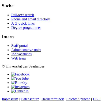
Suche
Full-text search
Phone and email directory
A-Z quick links
Degree programmes
Intern
Staff portal
Administrative units
Job vacancies
Web team
© Universität des Saarlandes
Impressum
|
Datenschutz
|
Barrierefreiheit
|
Leichte Sprache
|
DGS