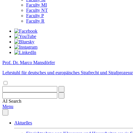
Faculty MI
Faculty NT
Faculty P
Faculty R
Prof. Dr. Marco Mansdörfer
Lehrstuhl für deutsches und europäisches Strafrecht und Strafprozessre
AI
Search
Menu
Aktuelles