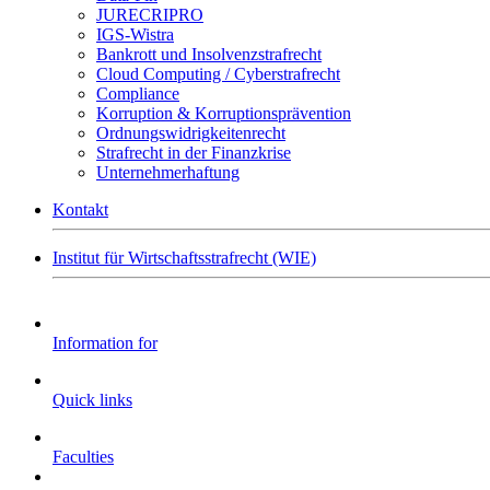
JURECRIPRO
IGS-Wistra
Bankrott und Insolvenzstrafrecht
Cloud Computing / Cyberstrafrecht
Compliance
Korruption & Korruptionsprävention
Ordnungswidrigkeitenrecht
Strafrecht in der Finanzkrise
Unternehmerhaftung
Kontakt
Institut für Wirtschaftsstrafrecht (WIE)
Information for
Quick links
Faculties