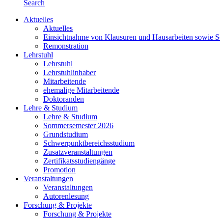
Search
Aktuelles
Aktuelles
Einsichtnahme von Klausuren und Hausarbeiten sowie 
Remonstration
Lehrstuhl
Lehrstuhl
Lehrstuhlinhaber
Mitarbeitende
ehemalige Mitarbeitende
Doktoranden
Lehre & Studium
Lehre & Studium
Sommersemester 2026
Grundstudium
Schwerpunktbereichsstudium
Zusatzveranstaltungen
Zertifikatsstudiengänge
Promotion
Veranstaltungen
Veranstaltungen
Autorenlesung
Forschung & Projekte
Forschung & Projekte