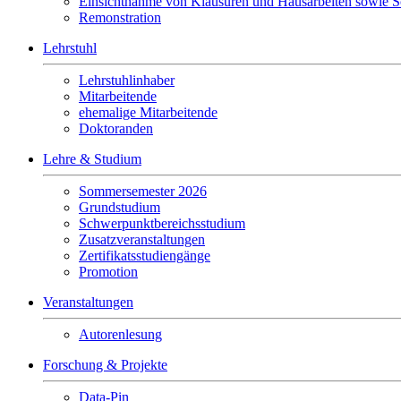
Einsichtnahme von Klausuren und Hausarbeiten sowie 
Remonstration
Lehrstuhl
Lehrstuhlinhaber
Mitarbeitende
ehemalige Mitarbeitende
Doktoranden
Lehre & Studium
Sommersemester 2026
Grundstudium
Schwerpunktbereichsstudium
Zusatzveranstaltungen
Zertifikatsstudiengänge
Promotion
Veranstaltungen
Autorenlesung
Forschung & Projekte
Data-Pin