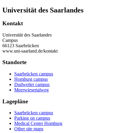
Universität des Saarlandes
Kontakt
Universität des Saarlandes
Campus
66123 Saarbrücken
www.uni-saarland.de/kontakt
Standorte
Saarbrücken campus
Homburg campus
Dudweiler campus
Meerwiesertalweg
Lagepläne
Saarbrücken campus
Parking on campus
Medical Center Homburg
Other site maps