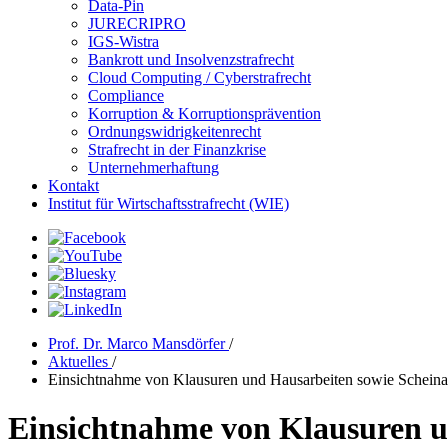
Data-Pin
JURECRIPRO
IGS-Wistra
Bankrott und Insolvenzstrafrecht
Cloud Computing / Cyberstrafrecht
Compliance
Korruption & Korruptionsprävention
Ordnungswidrigkeitenrecht
Strafrecht in der Finanzkrise
Unternehmerhaftung
Kontakt
Institut für Wirtschaftsstrafrecht (WIE)
Prof. Dr. Marco Mansdörfer
/
Aktuelles
/
Einsichtnahme von Klausuren und Hausarbeiten sowie Schein
Einsichtnahme von Klausuren u