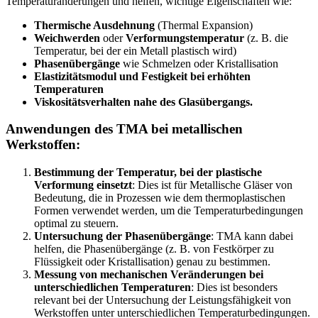
Temperaturänderungen und helfen, wichtige Eigenschaften wie:
Thermische Ausdehnung
(Thermal Expansion)
Weichwerden
oder
Verformungstemperatur
(z. B. die
Temperatur, bei der ein Metall plastisch wird)
Phasenübergänge
wie Schmelzen oder Kristallisation
Elastizitätsmodul und Festigkeit bei erhöhten
Temperaturen
Viskositätsverhalten nahe des Glasübergangs.
Anwendungen des TMA bei metallischen
Werkstoffen:
Bestimmung der Temperatur, bei der plastische
Verformung einsetzt
: Dies ist für Metallische Gläser von
Bedeutung, die in Prozessen wie dem thermoplastischen
Formen verwendet werden, um die Temperaturbedingungen
optimal zu steuern.
Untersuchung der Phasenübergänge
: TMA kann dabei
helfen, die Phasenübergänge (z. B. von Festkörper zu
Flüssigkeit oder Kristallisation) genau zu bestimmen.
Messung von mechanischen Veränderungen bei
unterschiedlichen Temperaturen
: Dies ist besonders
relevant bei der Untersuchung der Leistungsfähigkeit von
Werkstoffen unter unterschiedlichen Temperaturbedingungen.