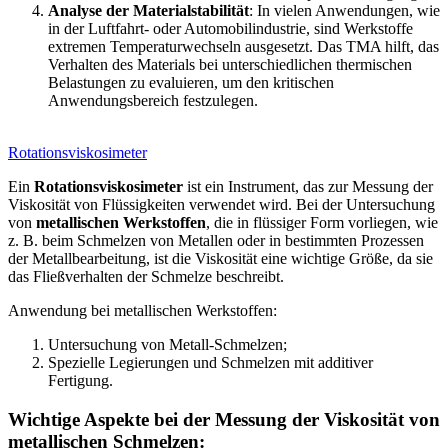
Analyse der Materialstabilität
: In vielen Anwendungen, wie
in der Luftfahrt- oder Automobilindustrie, sind Werkstoffe
extremen Temperaturwechseln ausgesetzt. Das TMA hilft, das
Verhalten des Materials bei unterschiedlichen thermischen
Belastungen zu evaluieren, um den kritischen
Anwendungsbereich festzulegen.
Rotationsviskosimeter
Ein
Rotationsviskosimeter
ist ein Instrument, das zur Messung der
Viskosität von Flüssigkeiten verwendet wird. Bei der Untersuchung
von
metallischen Werkstoffen
, die in flüssiger Form vorliegen, wie
z. B. beim Schmelzen von Metallen oder in bestimmten Prozessen
der Metallbearbeitung, ist die Viskosität eine wichtige Größe, da sie
das Fließverhalten der Schmelze beschreibt.
Anwendung bei metallischen Werkstoffen:
Untersuchung von Metall-Schmelzen;
Spezielle Legierungen und Schmelzen mit additiver
Fertigung.
Wichtige Aspekte bei der Messung der Viskosität von
metallischen Schmelzen: