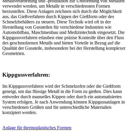
Metallverarbeitung und -produktion zur Umformung von Metallen
verwendet werden, um Metalle in verschiedensten Formen
herzustellen. Diese Anlagen zeichnen sich durch die Möglichkeit
aus, das Gießverfahren durch Kippen der Gießform oder des
Schmelzbehälters zu steuern. Diese Technik wird oft in der
Herstellung von Gussteilen für verschiedene Industrien wie
Automobilbau, Maschinenbau und Medizintechnik eingesetzt. Die
Kippgussverfahren erlauben eine präzise Kontrolle über den Fluss
des geschmolzenen Metalls und bieten Vorteile in Bezug auf die
Qualität der Gussteile, insbesondere bei der Herstellung komplexer
Geometrien.
Kippgussverfahren:
Im Kippgussverfahren wird der Schmelzofen oder die Gießform
geneigt, um das flüssige Metall in die Form zu gießen. Dies kann
entweder durch manuelles Kippen oder durch ein automatisiertes
System erfolgen. Je nach Anwendung können Kippgussanlagen in
verschiedenen Größen und für unterschiedliche Materialien
konzipiert werden.
Anlage für thermoplastisches Formen