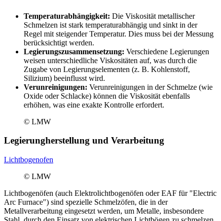
Temperaturabhängigkeit:
Die Viskosität metallischer
Schmelzen ist stark temperaturabhängig und sinkt in der
Regel mit steigender Temperatur. Dies muss bei der Messung
berücksichtigt werden.
Legierungszusammensetzung:
Verschiedene Legierungen
weisen unterschiedliche Viskositäten auf, was durch die
Zugabe von Legierungselementen (z. B. Kohlenstoff,
Silizium) beeinflusst wird.
Verunreinigungen:
Verunreinigungen in der Schmelze (wie
Oxide oder Schlacke) können die Viskosität ebenfalls
erhöhen, was eine exakte Kontrolle erfordert.
© LMW
Legierungherstellung und Verarbeitung
Lichtbogenofen
© LMW
Lichtbogenöfen (auch Elektrolichtbogenöfen oder EAF für "Electric
Arc Furnace") sind spezielle Schmelzöfen, die in der
Metallverarbeitung eingesetzt werden, um Metalle, insbesondere
Stahl, durch den Einsatz von elektrischen Lichtbögen zu schmelzen.