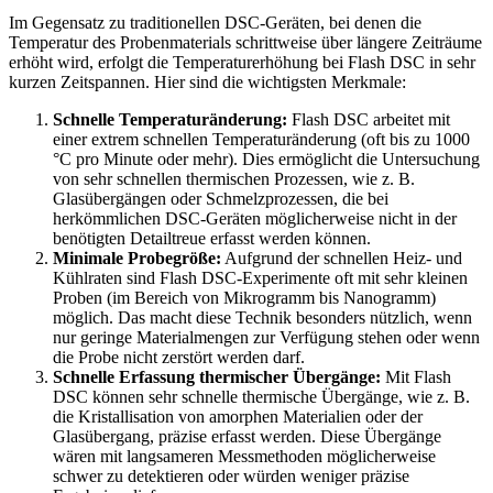
Im Gegensatz zu traditionellen DSC-Geräten, bei denen die
Temperatur des Probenmaterials schrittweise über längere Zeiträume
erhöht wird, erfolgt die Temperaturerhöhung bei Flash DSC in sehr
kurzen Zeitspannen. Hier sind die wichtigsten Merkmale:
Schnelle Temperaturänderung:
Flash DSC arbeitet mit
einer extrem schnellen Temperaturänderung (oft bis zu 1000
°C pro Minute oder mehr). Dies ermöglicht die Untersuchung
von sehr schnellen thermischen Prozessen, wie z. B.
Glasübergängen oder Schmelzprozessen, die bei
herkömmlichen DSC-Geräten möglicherweise nicht in der
benötigten Detailtreue erfasst werden können.
Minimale Probegröße:
Aufgrund der schnellen Heiz- und
Kühlraten sind Flash DSC-Experimente oft mit sehr kleinen
Proben (im Bereich von Mikrogramm bis Nanogramm)
möglich. Das macht diese Technik besonders nützlich, wenn
nur geringe Materialmengen zur Verfügung stehen oder wenn
die Probe nicht zerstört werden darf.
Schnelle Erfassung thermischer Übergänge:
Mit Flash
DSC können sehr schnelle thermische Übergänge, wie z. B.
die Kristallisation von amorphen Materialien oder der
Glasübergang, präzise erfasst werden. Diese Übergänge
wären mit langsameren Messmethoden möglicherweise
schwer zu detektieren oder würden weniger präzise