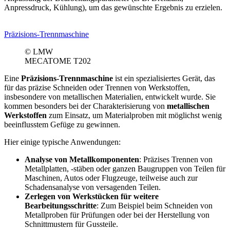
Anpressdruck, Kühlung), um das gewünschte Ergebnis zu erzielen.
Präzisions-Trennmaschine
© LMW
MECATOME T202
Eine
Präzisions-Trennmaschine
ist ein spezialisiertes Gerät, das
für das präzise Schneiden oder Trennen von Werkstoffen,
insbesondere von metallischen Materialien, entwickelt wurde. Sie
kommen besonders bei der Charakterisierung von
metallischen
Werkstoffen
zum Einsatz, um Materialproben mit möglichst wenig
beeinflusstem Gefüge zu gewinnen.
Hier einige typische Anwendungen:
Analyse von Metallkomponenten
: Präzises Trennen von
Metallplatten, -stäben oder ganzen Baugruppen von Teilen für
Maschinen, Autos oder Flugzeuge, teilweise auch zur
Schadensanalyse von versagenden Teilen.
Zerlegen von Werkstücken für weitere
Bearbeitungsschritte
: Zum Beispiel beim Schneiden von
Metallproben für Prüfungen oder bei der Herstellung von
Schnittmustern für Gussteile.