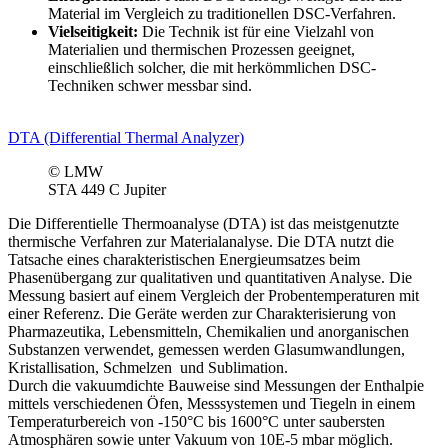
Material im Vergleich zu traditionellen DSC-Verfahren.
Vielseitigkeit:
Die Technik ist für eine Vielzahl von
Materialien und thermischen Prozessen geeignet,
einschließlich solcher, die mit herkömmlichen DSC-
Techniken schwer messbar sind.
DTA (Differential Thermal Analyzer)
© LMW
STA 449 C Jupiter
Die Differentielle Thermoanalyse (DTA) ist das meistgenutzte
thermische Verfahren zur Materialanalyse. Die DTA nutzt die
Tatsache eines charakteristischen Energieumsatzes beim
Phasenübergang zur qualitativen und quantitativen Analyse. Die
Messung basiert auf einem Vergleich der Probentemperaturen mit
einer Referenz. Die Geräte werden zur Charakterisierung von
Pharmazeutika, Lebensmitteln, Chemikalien und anorganischen
Substanzen verwendet, gemessen werden Glasumwandlungen,
Kristallisation, Schmelzen und Sublimation.
Durch die vakuumdichte Bauweise sind Messungen der Enthalpie
mittels verschiedenen Öfen, Messsystemen und Tiegeln in einem
Temperaturbereich von -150°C bis 1600°C unter saubersten
Atmosphären sowie unter Vakuum von 10E-5 mbar möglich.