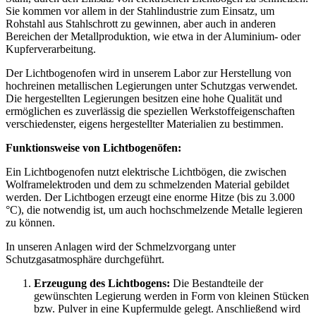
Sie kommen vor allem in der Stahlindustrie zum Einsatz, um
Rohstahl aus Stahlschrott zu gewinnen, aber auch in anderen
Bereichen der Metallproduktion, wie etwa in der Aluminium- oder
Kupferverarbeitung.
Der Lichtbogenofen wird in unserem Labor zur Herstellung von
hochreinen metallischen Legierungen unter Schutzgas verwendet.
Die hergestellten Legierungen besitzen eine hohe Qualität und
ermöglichen es zuverlässig die speziellen Werkstoffeigenschaften
verschiedenster, eigens hergestellter Materialien zu bestimmen.
Funktionsweise von Lichtbogenöfen:
Ein Lichtbogenofen nutzt elektrische Lichtbögen, die zwischen
Wolframelektroden und dem zu schmelzenden Material gebildet
werden. Der Lichtbogen erzeugt eine enorme Hitze (bis zu 3.000
°C), die notwendig ist, um auch hochschmelzende Metalle legieren
zu können.
In unseren Anlagen wird der Schmelzvorgang unter
Schutzgasatmosphäre durchgeführt.
Erzeugung des Lichtbogens:
Die Bestandteile der
gewünschten Legierung werden in Form von kleinen Stücken
bzw. Pulver in eine Kupfermulde gelegt. Anschließend wird