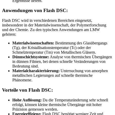
Ergebnisse liefern.
Anwendungen von Flash DSC:
Flash DSC wird in verschiedenen Bereichen eingesetzt,
insbesondere in der Materialwissenschaft, der Polymerforschung
und der Chemie. Zu den typischen Anwendungen am LMW
gehören:
Materialwissenschaften:
Bestimmung des Glasübergangs
(Tg), der Kristallisationstemperatur (Tc) oder der
Schmelztemperatur (Tm) von Metallischen Gläsern.
Dünnschichtsysteme:
Analyse von thermischen Übergängen
in dünnen Filmen, bei denen schnelle Veränderungen von
Bedeutung sind.
Materialcharakterisierung:
Untersuchung von amorphen
metallischen Legierungen auf schnelle thermische
Phänomene.
Vorteile von Flash DSC:
Hohe Auflösung:
Da die Temperaturänderung sehr schnell
erfolgt, können kleine thermische Übergänge mit hoher
Präzision gemessen werden.
Energieeffizienz:
Flash DSC benötigt weniger Zeit und