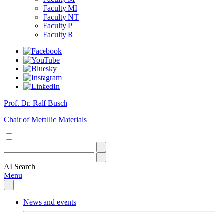
Faculty MI
Faculty NT
Faculty P
Faculty R
Prof. Dr. Ralf Busch
Chair of Metallic Materials
AI
Search
Menu
News and events