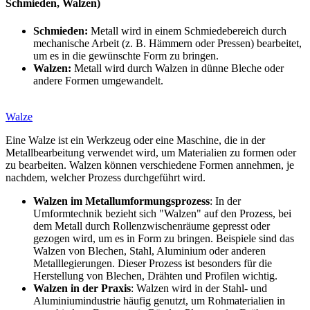
Schmieden, Walzen)
Schmieden:
Metall wird in einem Schmiedebereich durch
mechanische Arbeit (z. B. Hämmern oder Pressen) bearbeitet,
um es in die gewünschte Form zu bringen.
Walzen:
Metall wird durch Walzen in dünne Bleche oder
andere Formen umgewandelt.
Walze
Eine Walze ist ein Werkzeug oder eine Maschine, die in der
Metallbearbeitung verwendet wird, um Materialien zu formen oder
zu bearbeiten. Walzen können verschiedene Formen annehmen, je
nachdem, welcher Prozess durchgeführt wird.
Walzen im Metallumformungsprozess
: In der
Umformtechnik bezieht sich "Walzen" auf den Prozess, bei
dem Metall durch Rollenzwischenräume gepresst oder
gezogen wird, um es in Form zu bringen. Beispiele sind das
Walzen von Blechen, Stahl, Aluminium oder anderen
Metalllegierungen. Dieser Prozess ist besonders für die
Herstellung von Blechen, Drähten und Profilen wichtig.
Walzen in der Praxis
: Walzen wird in der Stahl- und
Aluminiumindustrie häufig genutzt, um Rohmaterialien in