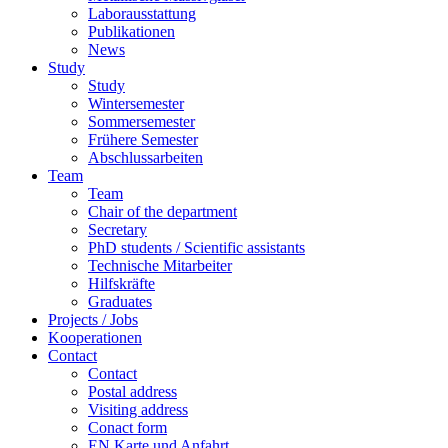
Laborausstattung
Publikationen
News
Study
Study
Wintersemester
Sommersemester
Frühere Semester
Abschlussarbeiten
Team
Team
Chair of the department
Secretary
PhD students / Scientific assistants
Technische Mitarbeiter
Hilfskräfte
Graduates
Projects / Jobs
Kooperationen
Contact
Contact
Postal address
Visiting address
Conact form
EN Karte und Anfahrt