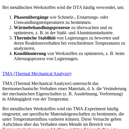
Bei metallischen Werkstoffen wird die DTA häufig verwendet, um:
Phasenübergänge
wie Schmelz-, Erstarrungs- oder
Umwandlungstemperaturen zu bestimmen.
Wärmebehandlungsprozesse
zu überwachen und zu
optimieren, z. B. in der Stahl- und Aluminiumindustrie.
Thermische Stabilität
von Legierungen zu bewerten und
deren Reaktionsverhalten bei verschiedenen Temperaturen zu
analysieren.
Konditionierung
von Werkstoffen zu optimieren, z. B. beim
Alterungsprozess von Legierungen.
TMA (Thermal Mechanical Analyzer)
TMA (Thermal Mechanical Analyzer) untersucht das
thermomechanische Verhalten eines Materials, d. h. die Veränderung
der mechanischen Eigenschaften (z. B. Ausdehnung, Verformung)
in Abhängigkeit von der Temperatur.
Bei metallischen Werkstoffen wird ein TMA-Experiment häufig
eingesetzt, um spezifische Materialeigenschaften zu bestimmen, die
unter Temperatureinfluss variieren können. Diese Versuche geben
Aufschluss über das Verhalten eines Metalls im Bereich von