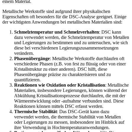
einem Material.
Metallische Werkstoffe sind aufgrund ihrer physikalischen
Eigenschaften oft besonders für die DSC-Analyse geeignet. Einige
der wichtigsten Anwendungen bei metallischen Materialien sind:
Schmelztemperatur und Schmelzverhalten
: DSC kann
dazu verwendet werden, die Schmelztemperatur von Metallen
und Legierungen zu bestimmen und zu untersuchen, wie sich
diese bei verschiedenen Legierungszusammensetzungen
verändern.
Phasenübergänge
: Metallische Werkstoffe durchlaufen oft
verschiedene Phasen (z.B. von fest zu flüssig oder von einer
Kristallstruktur zu einer anderen). DSC hilft, diese
Phasenübergänge präzise zu charakterisieren und zu
quantifizieren.
Reaktionen wie Oxidation oder Kristallisation
: Metallische
Materialien, insbesondere Legierungen, können während der
Abkühlung Kristallisationsprozesse durchlaufen, die mit der
Wärmeentwicklung oder -aufnahme verbunden sind. Diese
Reaktionen können mittels DSC erfasst werden.
Thermische Stabilität
: Das DSC-Gerät kann dazu
verwendet werden, die thermische Stabilität von Metallen
oder Legierungen zu messen, insbesondere im Hinblick auf
ihre Verwendung in Hochtemperaturanwendungen.