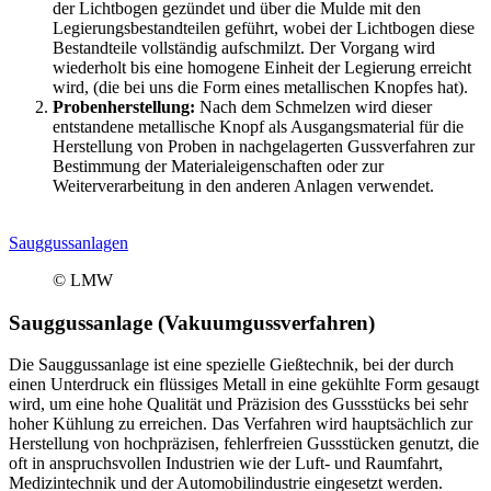
der Lichtbogen gezündet und über die Mulde mit den
Legierungsbestandteilen geführt, wobei der Lichtbogen diese
Bestandteile vollständig aufschmilzt. Der Vorgang wird
wiederholt bis eine homogene Einheit der Legierung erreicht
wird, (die bei uns die Form eines metallischen Knopfes hat).
Probenherstellung:
Nach dem Schmelzen wird dieser
entstandene metallische Knopf als Ausgangsmaterial für die
Herstellung von Proben in nachgelagerten Gussverfahren zur
Bestimmung der Materialeigenschaften oder zur
Weiterverarbeitung in den anderen Anlagen verwendet.
Sauggussanlagen
© LMW
Sauggussanlage (Vakuumgussverfahren)
Die Sauggussanlage ist eine spezielle Gießtechnik, bei der durch
einen Unterdruck ein flüssiges Metall in eine gekühlte Form gesaugt
wird, um eine hohe Qualität und Präzision des Gussstücks bei sehr
hoher Kühlung zu erreichen. Das Verfahren wird hauptsächlich zur
Herstellung von hochpräzisen, fehlerfreien Gussstücken genutzt, die
oft in anspruchsvollen Industrien wie der Luft- und Raumfahrt,
Medizintechnik und der Automobilindustrie eingesetzt werden.