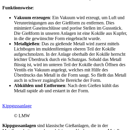
Funktionsweise
:
Vakuum erzeugen
: Ein Vakuum wird erzeugt, um Luft und
Verunreinigungen aus der Gießform zu entfernen. Dies
minimiert Gaseinschlüsse und poröse Stellen im Gussstück.
Die Gießform in unseren Anlagen ist eine Kokille aus Kupfer,
in die die gewünschte Form eingebracht wurde.
Metallgießen
: Das zu gießende Metall wird zuerst mittels
Lichtbogen im muldenförmigen oberen Teil der Kokille
aufgeschmolzen. In der Anlage oberhalb der Kokille herrscht
leichter Überdruck durch ein Schutzgas. Sobald das Metall
flüssig ist, wird im unteren Teil der Kokille durch Öffnen des
Ventils ein Vakuum angelegt, welches mit Hilfe des
Überdrucks das Metall in die Form saugt. So fließt das Metall
auch in schwer zugängliche Bereiche der Form.
Abkühlen und Entformen
: Nach dem Gießen kühlt das
Metall rapide ab und erstarrt in der Form.
Kippgussanlage
© LMW
Kippgussanlagen
sind klassische Gießanlagen, die in der