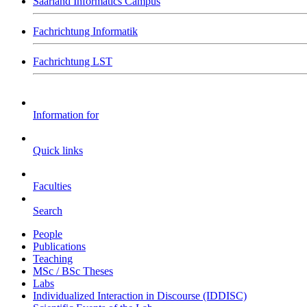
Saarland Informatics Campus
Fachrichtung Informatik
Fachrichtung LST
Information for
Quick links
Faculties
Search
People
Publications
Teaching
MSc / BSc Theses
Labs
Individualized Interaction in Discourse (IDDISC)