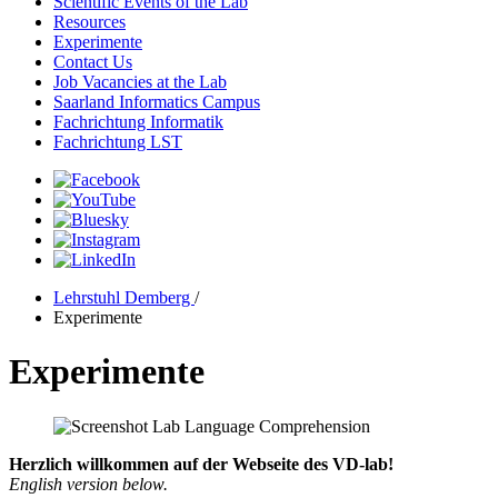
Scientific Events of the Lab
Resources
Experimente
Contact Us
Job Vacancies at the Lab
Saarland Informatics Campus
Fachrichtung Informatik
Fachrichtung LST
Lehrstuhl Demberg
/
Experimente
Experimente
Herzlich willkommen auf der Webseite des VD-lab!
English version below.