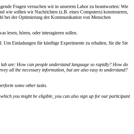
olgende Fragen versuchen wir in unserem Labor zu beantworten: Wie
 wie sollten wir Nachrichten (z.B. eines Computers) konstruieren,
owohl bei der Optimierung der Kommunikation von Menschen
s lesen, hören, oder interagieren sollen.
d. Um Einladungen für künftige Experimente zu erhalten, für die Sie
our lab are: How can people understand language so rapidly? How do
ey all the necessary information, but are also easy to understand?
perform some other tasks.
or which you might be eligible, you can also sign up for our participant