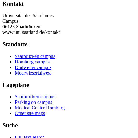
Kontakt
Universität des Saarlandes
Campus
66123 Saarbrücken
www.uni-saarland.de/kontakt
Standorte
Saarbrücken campus
Homburg campus
Dudweiler campus
Meerwiesertalweg
Lagepläne
Saarbrücken campus
Parking on campus
Medical Center Homburg
Other site maps
Suche
Full-text search