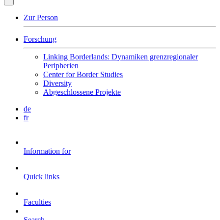
Zur Person
Forschung
Linking Borderlands: Dynamiken grenzregionaler
Peripherien
Center for Border Studies
Diversity
Abgeschlossene Projekte
de
fr
Information for
Quick links
Faculties
Search