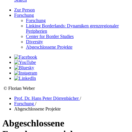
Zur Person
Forschung
Forschung
Linking Borderlands: Dynamiken grenzregionaler
Peripherien
Center for Border Studies
Diversity
Abgeschlossene Projekte
© Florian Weber
Prof. Dr. Hans Peter Dörrenbächer
/
Forschung
/
Abgeschlossene Projekte
Abgeschlossene