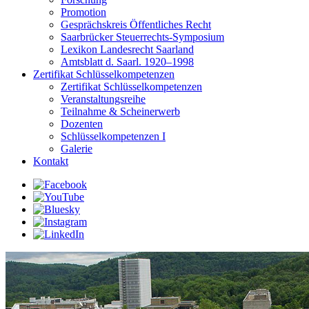
Promotion
Gesprächskreis Öffentliches Recht
Saarbrücker Steuerrechts-Symposium
Lexikon Landesrecht Saarland
Amtsblatt d. Saarl. 1920–1998
Zertifikat Schlüsselkompetenzen
Zertifikat Schlüsselkompetenzen
Veranstaltungsreihe
Teilnahme & Scheinerwerb
Dozenten
Schlüsselkompetenzen I
Galerie
Kontakt