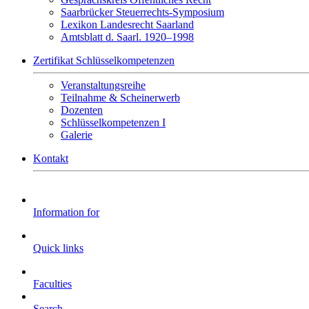
Saarbrücker Steuerrechts-Symposium
Lexikon Landesrecht Saarland
Amtsblatt d. Saarl. 1920–1998
Zertifikat Schlüsselkompetenzen
Veranstaltungsreihe
Teilnahme & Scheinerwerb
Dozenten
Schlüsselkompetenzen I
Galerie
Kontakt
Information for
Quick links
Faculties
Search