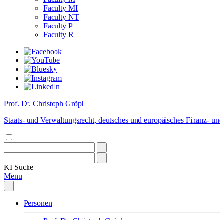
Faculty MI
Faculty NT
Faculty P
Faculty R
Prof. Dr. Christoph Gröpl
Staats- und Verwaltungsrecht, deutsches und europäisches Finanz- un
KI
Suche
Menu
Personen