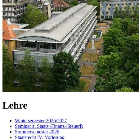
Lehre
Wintersemester 2026/2027
Seminar z. Staats-/Finanz-/SteuerR
Sommersemester 2026
Staatsrecht IV: Vorlesung