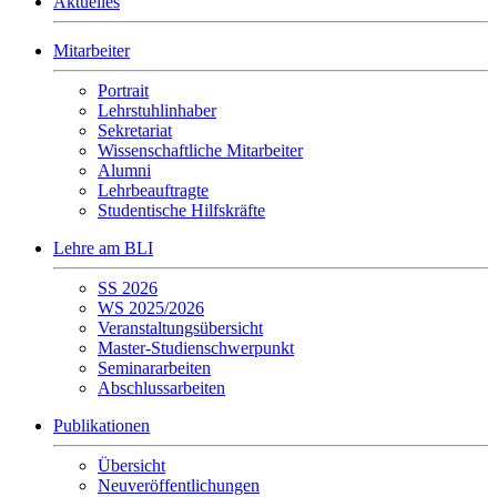
Aktuelles
Mitarbeiter
Portrait
Lehrstuhlinhaber
Sekretariat
Wissenschaftliche Mitarbeiter
Alumni
Lehrbeauftragte
Studentische Hilfskräfte
Lehre am BLI
SS 2026
WS 2025/2026
Veranstaltungsübersicht
Master-Studienschwerpunkt
Seminararbeiten
Abschlussarbeiten
Publikationen
Übersicht
Neuveröffentlichungen