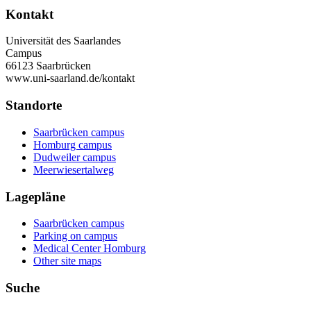
Kontakt
Universität des Saarlandes
Campus
66123 Saarbrücken
www.uni-saarland.de/kontakt
Standorte
Saarbrücken campus
Homburg campus
Dudweiler campus
Meerwiesertalweg
Lagepläne
Saarbrücken campus
Parking on campus
Medical Center Homburg
Other site maps
Suche