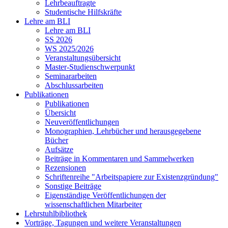
Lehrbeauftragte
Studentische Hilfskräfte
Lehre am BLI
Lehre am BLI
SS 2026
WS 2025/2026
Veranstaltungsübersicht
Master-Studienschwerpunkt
Seminararbeiten
Abschlussarbeiten
Publikationen
Publikationen
Übersicht
Neuveröffentlichungen
Monographien, Lehrbücher und herausgegebene
Bücher
Aufsätze
Beiträge in Kommentaren und Sammelwerken
Rezensionen
Schriftenreihe "Arbeitspapiere zur Existenzgründung"
Sonstige Beiträge
Eigenständige Veröffentlichungen der
wissenschaftlichen Mitarbeiter
Lehrstuhlbibliothek
Vorträge, Tagungen und weitere Veranstaltungen