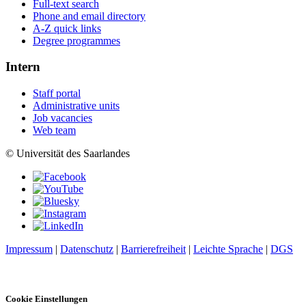
Full-text search
Phone and email directory
A-Z quick links
Degree programmes
Intern
Staff portal
Administrative units
Job vacancies
Web team
© Universität des Saarlandes
Impressum
|
Datenschutz
|
Barrierefreiheit
|
Leichte Sprache
|
DGS
Cookie Einstellungen