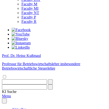
Faculty M
Faculty MI
Faculty NT
Faculty P
Faculty R
Prof. Dr. Heinz Kußmaul
Professur für Betriebswirtschaftslehre insbesondere
Betriebswirtschaftliche Steuerlehre
KI
Suche
Menu