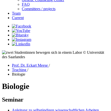
FAQ
Committees / projects
Team
Current
© Universität
des Saarlandes
Prof. Dr. Eckart Meese
/
Teaching
/
Biologie
Biologie
Seminar
Anleitung zu selbständigen wissenschaftlichen Arbeiten