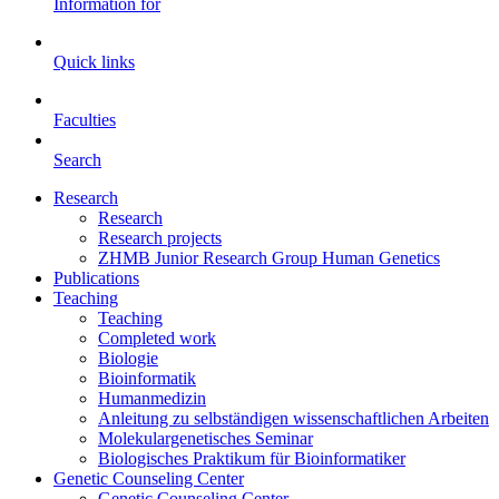
Information for
Quick links
Faculties
Search
Research
Research
Research projects
ZHMB Junior Research Group Human Genetics
Publications
Teaching
Teaching
Completed work
Biologie
Bioinformatik
Humanmedizin
Anleitung zu selbständigen wissenschaftlichen Arbeiten
Molekulargenetisches Seminar
Biologisches Praktikum für Bioinformatiker
Genetic Counseling Center
Genetic Counseling Center