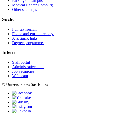
Parking on campus
Medical Center Homburg
Other site maps
Suche
Full-text search
Phone and email directory
A-Z quick links
Degree programmes
Intern
Staff portal
Administrative units
Job vacancies
Web team
© Universität des Saarlandes