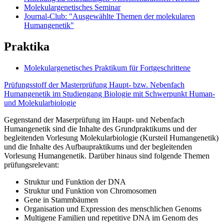
Molekulargenetisches Seminar
Journal-Club: "Ausgewählte Themen der molekularen
Humangenetik"
Praktika
Molekulargenetisches Praktikum für Fortgeschrittene
Prüfungsstoff der Masterprüfung Haupt- bzw. Nebenfach
Humangenetik im Studiengang Biologie mit Schwerpunkt Human-
und Molekularbiologie
Gegenstand der Maserprüfung im Haupt- und Nebenfach
Humangenetik sind die Inhalte des Grundpraktikums und der
begleitenden Vorlesung Molekularbiologie (Kursteil Humangenetik)
und die Inhalte des Aufbaupraktikums und der begleitenden
Vorlesung Humangenetik. Darüber hinaus sind folgende Themen
prüfungsrelevant:
Struktur und Funktion der DNA
Struktur und Funktion von Chromosomen
Gene in Stammbäumen
Organisation und Expression des menschlichen Genoms
Multigene Familien und repetitive DNA im Genom des