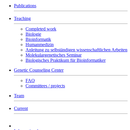
Publications
Teaching
Completed work
Biologie
Bioinformatik
Humanmedizin
Anleitung zu selbständigen wissenschaftlichen Arbeiten
Molekulargenetisches Seminar
Biologisches Praktikum für Bioinformatiker
Genetic Counseling Center
FAQ
Committees / projects
Team
Current