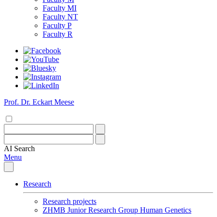
Faculty MI
Faculty NT
Faculty P
Faculty R
Prof. Dr. Eckart Meese
AI
Search
Menu
Research
Research projects
ZHMB Junior Research Group Human Genetics