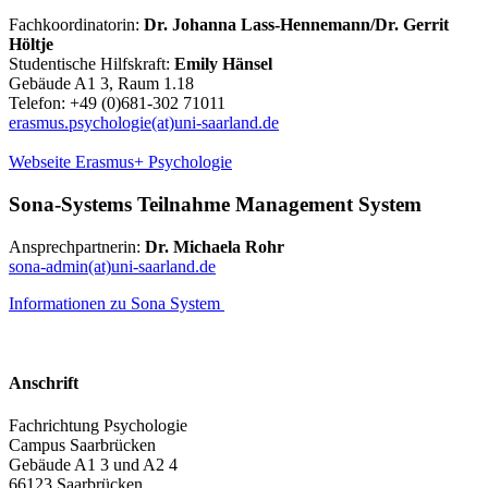
Fachkoordinatorin:
Dr. Johanna Lass-Hennemann/Dr. Gerrit
Höltje
Studentische Hilfskraft:
Emily Hänsel
Gebäude A1 3, Raum 1.18
Telefon: +49 (0)681-302 71011
erasmus.psychologie(at)uni-saarland.de
Webseite Erasmus+ Psychologie
Sona-Systems Teilnahme Management System
Ansprechpartnerin:
Dr. Michaela Rohr
sona-admin(at)uni-saarland.de
Informationen zu Sona System
Anschrift
Fachrichtung Psychologie
Campus Saarbrücken
Gebäude A1 3 und A2 4
66123 Saarbrücken