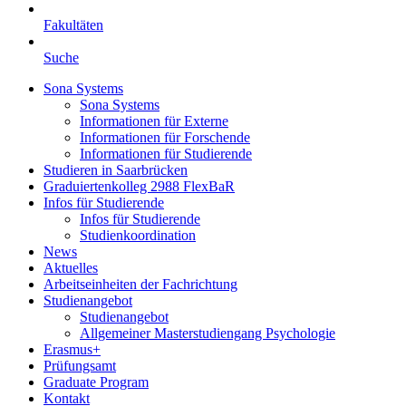
Fakultäten
Suche
Sona Systems
Sona Systems
Informationen für Externe
Informationen für Forschende
Informationen für Studierende
Studieren in Saarbrücken
Graduiertenkolleg 2988 FlexBaR
Infos für Studierende
Infos für Studierende
Studienkoordination
News
Aktuelles
Arbeitseinheiten der Fachrichtung
Studienangebot
Studienangebot
Allgemeiner Masterstudiengang Psychologie
Erasmus+
Prüfungsamt
Graduate Program
Kontakt