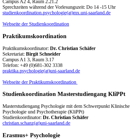
Campus A2 4, Raum 2.21.2
Sprechzeiten während der Vorlesungszeit: Do 14 -15 Uhr
studienkoordination.psychologie(at)mx.uni-saarland.de
Webseite der Studienkoordination
Praktikumskoordination
Praktikumskoordinator:
Dr. Christian Schäfer
Sekretariat:
Birgit Schneider
Campus A1 3, Raum 3.17
Telefon: +49 (0)681-302 3338
praktika.psychologie(at)uni-saarland.de
Webseite der Praktikumskoordination
Studienkoordination Masterstudiengang KliPPt
Masterstudiengang Psychologie mit dem Schwerpunkt Klinische
Psychologie und Psychotherapie (KliPPt)
Studienkoordinator:
Dr. Christian Schäfer
christian.schanz(at)uni-saarland.de
Erasmus+ Psychologie