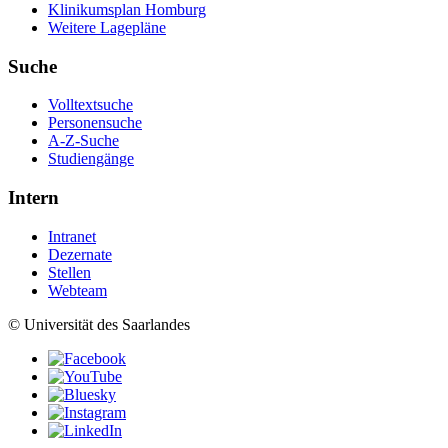
Klinikumsplan Homburg
Weitere Lagepläne
Suche
Volltextsuche
Personensuche
A-Z-Suche
Studiengänge
Intern
Intranet
Dezernate
Stellen
Webteam
© Universität des Saarlandes