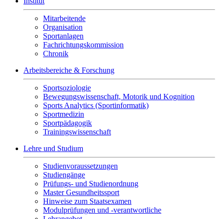
Institut
Mitarbeitende
Organisation
Sportanlagen
Fachrichtungskommission
Chronik
Arbeitsbereiche & Forschung
Sportsoziologie
Bewegungswissenschaft, Motorik und Kognition
Sports Analytics (Sportinformatik)
Sportmedizin
Sportpädagogik
Trainingswissenschaft
Lehre und Studium
Studienvoraussetzungen
Studiengänge
Prüfungs- und Studienordnung
Master Gesundheitssport
Hinweise zum Staatsexamen
Modulprüfungen und -verantwortliche
Lehrangebot