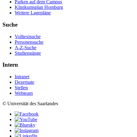
Parken auf dem Campus
Klinikumsplan Homburg
Weitere Lagepläne
Suche
Volltextsuche
Personensuche
A-Z-Suche
Studiengänge
Intern
Intranet
Dezernate
Stellen
Webteam
© Universität des Saarlandes