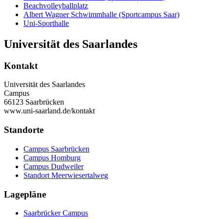
Beachvolleyballplatz
Albert Wagner Schwimmhalle (Sportcampus Saar)
Uni-Sporthalle
Universität des Saarlandes
Kontakt
Universität des Saarlandes
Campus
66123 Saarbrücken
www.uni-saarland.de/kontakt
Standorte
Campus Saarbrücken
Campus Homburg
Campus Dudweiler
Standort Meerwiesertalweg
Lagepläne
Saarbrücker Campus