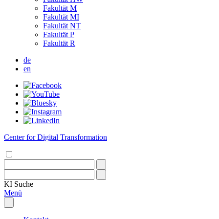
Fakultät M
Fakultät MI
Fakultät NT
Fakultät P
Fakultät R
de
en
Center for Digital Transformation
KI
Suche
Menü