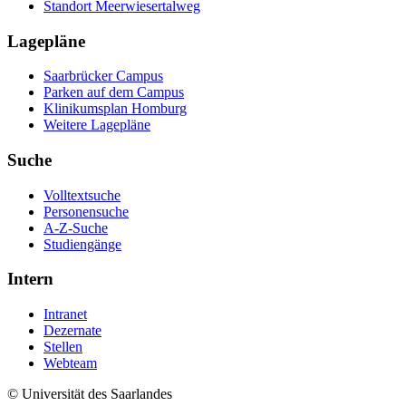
Standort Meerwiesertalweg
Lagepläne
Saarbrücker Campus
Parken auf dem Campus
Klinikumsplan Homburg
Weitere Lagepläne
Suche
Volltextsuche
Personensuche
A-Z-Suche
Studiengänge
Intern
Intranet
Dezernate
Stellen
Webteam
© Universität des Saarlandes