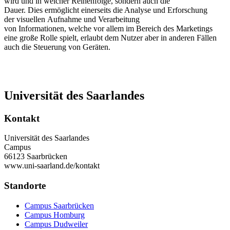
wird und in welcher Reihenfolge, sondern auch die
Dauer. Dies ermöglicht einerseits die Analyse und Erforschung
der visuellen Aufnahme und Verarbeitung
von Informationen, welche vor allem im Bereich des Marketings
eine große Rolle spielt, erlaubt dem Nutzer aber in anderen Fällen
auch die Steuerung von Geräten.
Universität des Saarlandes
Kontakt
Universität des Saarlandes
Campus
66123 Saarbrücken
www.uni-saarland.de/kontakt
Standorte
Campus Saarbrücken
Campus Homburg
Campus Dudweiler